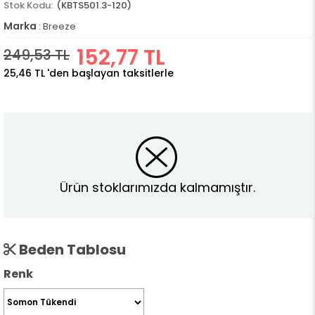
(KBTS501.3-120)
Marka
:
Breeze
152,77 TL
249,53 TL
25,46 TL
'den başlayan taksitlerle
Ürün stoklarımızda kalmamıştır.
Beden Tablosu
Renk