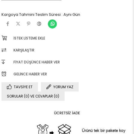
Kargoya Tahmini Teslim Süresi
:
Aynı Gün
İSTEK LISTEME EKLE
KARŞILAŞTIR
FIYAT DÜŞÜNCE HABER VER
GELINCE HABER VER
TAVSIYE ET
YORUM YAZ
SORULAR (0) VE CEVAPLAR (0)