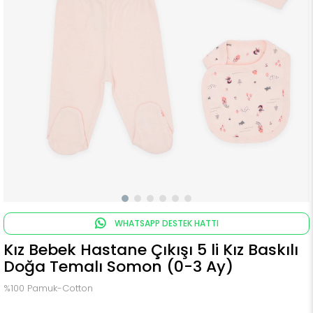
WHATSAPP DESTEK HATTI
Kız Bebek Hastane Çıkışı 5 li Kız Baskılı
Doğa Temalı Somon (0-3 Ay)
%100 Pamuk-Cotton