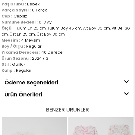
Yaş Grubu :
Bebek
Parça Sayısı :
8 Parça
Cep :
Cepsiz
Numune Bedeni :
0-3 Ay
Ölçü :
Tulum En 25 cm, Tulum Boy 45 cm, Alt Boy 36 cm, Alt Bel 36
cm, Üst En 25 cm, Üst Boy 30 cm
Mevsim :
4 Mevsim
Boy / Ölçü :
Regular
Yıkama Derecesi :
40 Derece
Ürün Sezonu :
2024 / 3
Stil :
Günlük
Kalıp :
Regular
Ödeme Seçenekleri
Ürün Önerileri
BENZER ÜRÜNLER