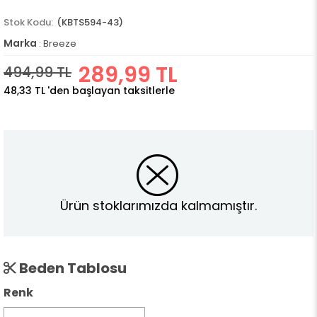
(KBTS594-43)
Marka
:
Breeze
289,99 TL
494,99 TL
48,33 TL
'den başlayan taksitlerle
Ürün stoklarımızda kalmamıştır.
Beden Tablosu
Renk