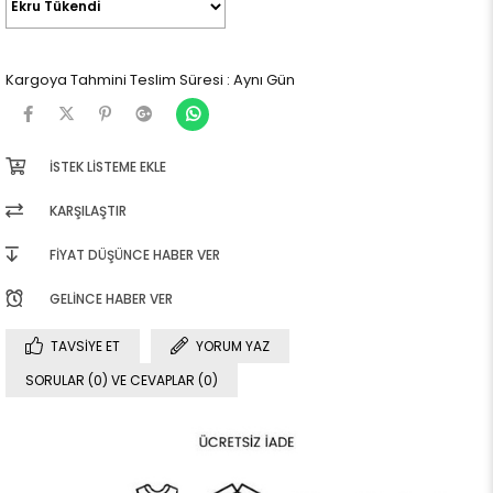
Kargoya Tahmini Teslim Süresi
:
Aynı Gün
İSTEK LISTEME EKLE
KARŞILAŞTIR
FIYAT DÜŞÜNCE HABER VER
GELINCE HABER VER
TAVSIYE ET
YORUM YAZ
SORULAR (0) VE CEVAPLAR (0)