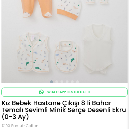
WHATSAPP DESTEK HATTI
Kız Bebek Hastane Çıkışı 8 li Bahar
Temalı Sevimli Minik Serçe Desenli Ekru
(0-3 Ay)
%100 Pamuk-Cotton