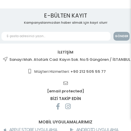
E-BÜLTEN KAYIT
Kampanyalarımızdan haber almak için kayıt olun!
GÖNDER
İLETİŞİM
Sanayi Mah. Atatürk Cad. Kayın Sok. No:5 Güngören / İSTANBUL
Müşteri Hizmetleri:
+90 212 505 55 77
[email protected]
BİZİ TAKİP EDİN
MOBİL UYGULAMALARIMIZ
Apple Store Uygulama
Android Uygulama