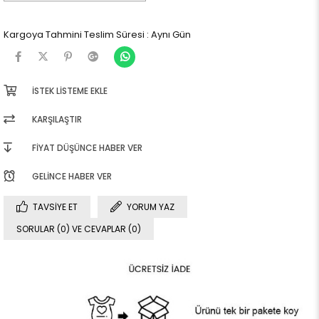
Kargoya Tahmini Teslim Süresi
:
Aynı Gün
İSTEK LISTEME EKLE
KARŞILAŞTIR
FIYAT DÜŞÜNCE HABER VER
GELINCE HABER VER
TAVSIYE ET
YORUM YAZ
SORULAR (0) VE CEVAPLAR (0)