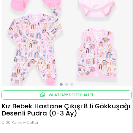
WHATSAPP DESTEK HATTI
Kız Bebek Hastane Çıkışı 8 li Gökkuşağı
Desenli Pudra (0-3 Ay)
%100 Pamuk-Cotton