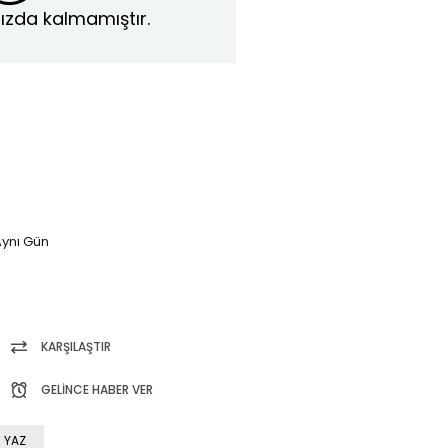
ızda kalmamıştır.
ynı Gün
KARŞILAŞTIR
GELINCE HABER VER
 YAZ