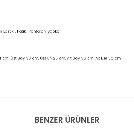
li Lastikli, Patikli Pantalon, Şapkalı
cm, Üst Boy 30 cm, Üst En 25 cm, Alt Boy 36 cm, Alt Bel 36 cm
BENZER ÜRÜNLER