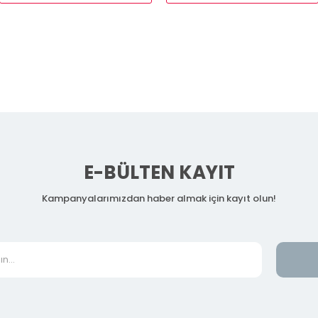
E-BÜLTEN KAYIT
Kampanyalarımızdan haber almak için kayıt olun!