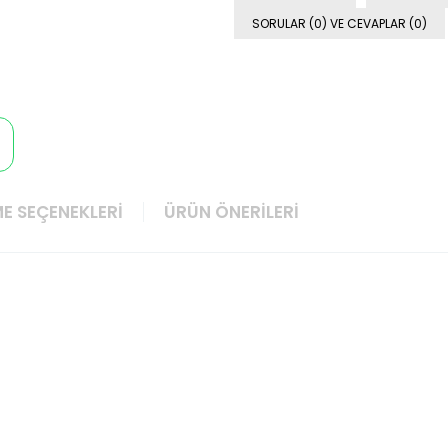
SORULAR (0) VE CEVAPLAR (0)
E SEÇENEKLERI
ÜRÜN ÖNERILERI