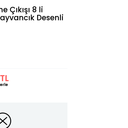
 Çıkışı 8 li
ayvancık Desenli
TL
erle