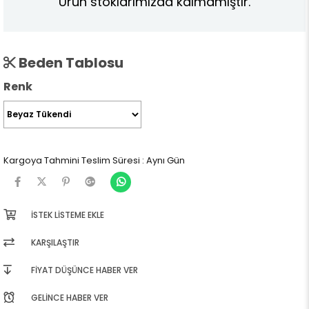
Ürün stoklarımızda kalmamıştır.
Beden Tablosu
Renk
Kargoya Tahmini Teslim Süresi
:
Aynı Gün
İSTEK LISTEME EKLE
KARŞILAŞTIR
FIYAT DÜŞÜNCE HABER VER
GELINCE HABER VER