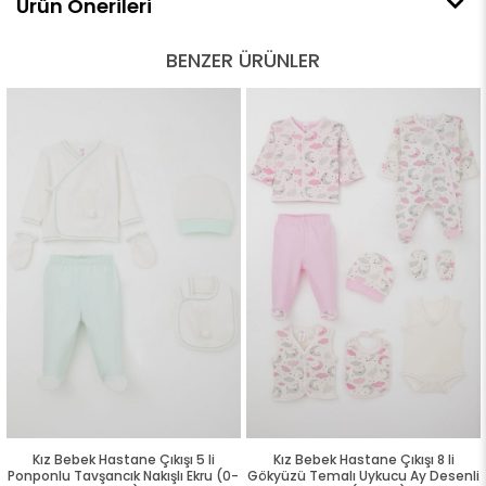
Ürün Önerileri
BENZER ÜRÜNLER
Kız Bebek Hastane Çıkışı 5 li
Kız Bebek Hastane Çıkışı 8 li
Ponponlu Tavşancık Nakışlı Ekru (0-
Gökyüzü Temalı Uykucu Ay Desenli