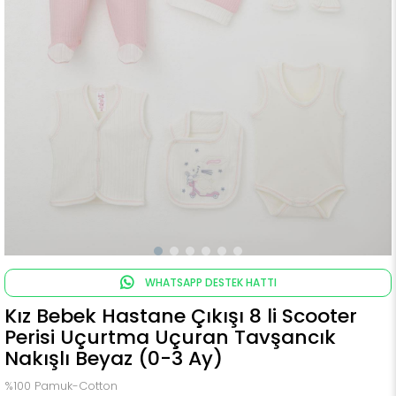
WHATSAPP DESTEK HATTI
Kız Bebek Hastane Çıkışı 8 li Scooter
Perisi Uçurtma Uçuran Tavşancık
Nakışlı Beyaz (0-3 Ay)
%100 Pamuk-Cotton