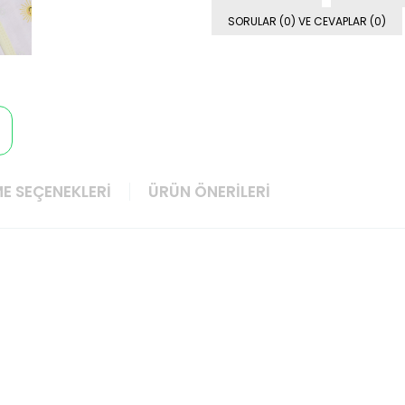
SORULAR (0) VE CEVAPLAR (0)
E SEÇENEKLERI
ÜRÜN ÖNERILERI