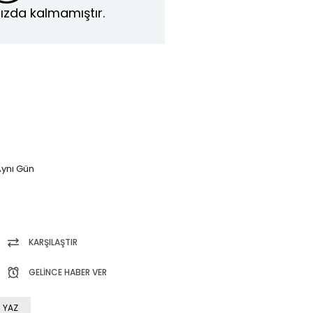
ızda kalmamıştır.
ynı Gün
KARŞILAŞTIR
GELINCE HABER VER
 YAZ