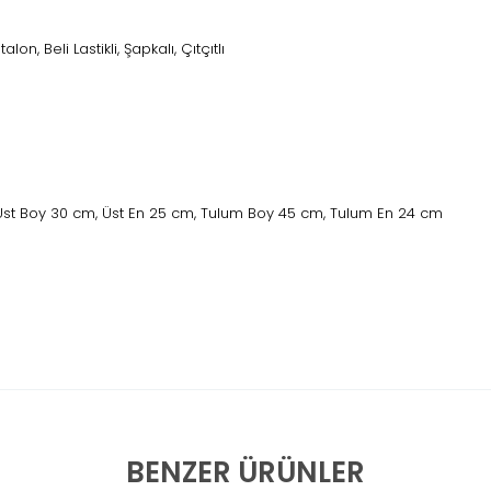
alon, Beli Lastikli, Şapkalı, Çıtçıtlı
 Üst Boy 30 cm, Üst En 25 cm, Tulum Boy 45 cm, Tulum En 24 cm
BENZER ÜRÜNLER