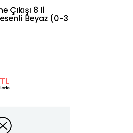
 Çıkışı 8 li
esenli Beyaz (0-3
 TL
lerle