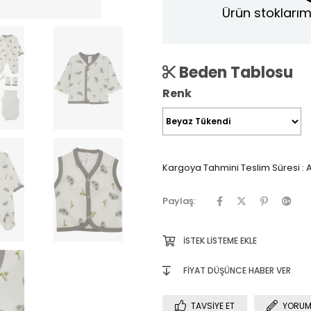
Ürün stoklarım
Beden Tablosu
Renk
Kargoya Tahmini Teslim Süresi
:
A
Paylaş:
İSTEK LISTEME EKLE
FIYAT DÜŞÜNCE HABER VER
TAVSIYE ET
YORUM