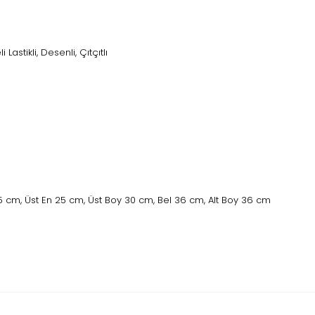
 Lastikli, Desenli, Çıtçıtlı
cm, Üst En 25 cm, Üst Boy 30 cm, Bel 36 cm, Alt Boy 36 cm