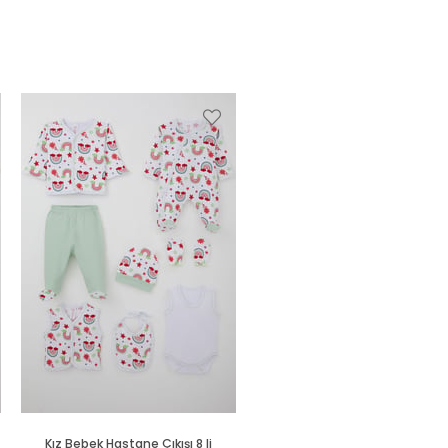
Kız Bebek Hastane Çıkışı 8 li
Kız Bebek Hastane Çıkışı 5 li