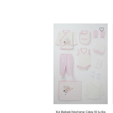
Kız Bebek Hastane Çıkışı 10 lu Kış