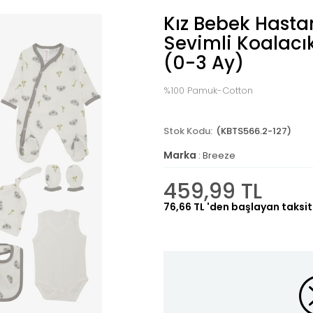
Kız Bebek Hastane
Sevimli Koalacı
(0-3 Ay)
%100 Pamuk-Cotton
(KBTS566.2-127)
Marka
:
Breeze
459,99 TL
76,66 TL
'den başlayan taksit