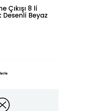
 Çıkışı 8 li
k Desenli Beyaz
lerle