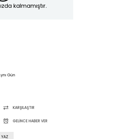
ızda kalmamıştır.
ynı Gün
KARŞILAŞTIR
GELINCE HABER VER
 YAZ