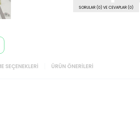
SORULAR (0) VE CEVAPLAR (0)
E SEÇENEKLERI
ÜRÜN ÖNERILERI