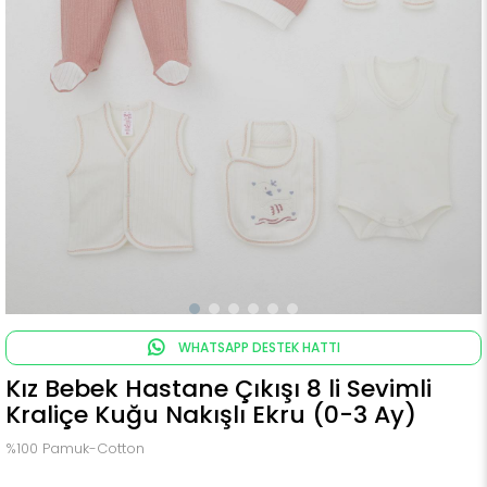
WHATSAPP DESTEK HATTI
Kız Bebek Hastane Çıkışı 8 li Sevimli
Kraliçe Kuğu Nakışlı Ekru (0-3 Ay)
%100 Pamuk-Cotton