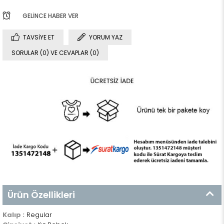
GELINCE HABER VER
TAVSIYE ET
YORUM YAZ
SORULAR (0) VE CEVAPLAR (0)
Ürün Özellikleri
Kalıp :
Regular