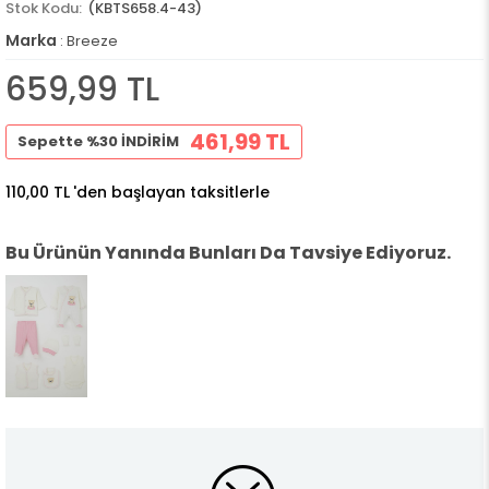
(KBTS658.4-43)
Marka
:
Breeze
659,99 TL
461,99 TL
Sepette %30 İNDİRİM
110,00 TL
'den başlayan taksitlerle
Bu Ürünün Yanında Bunları Da Tavsiye Ediyoruz.