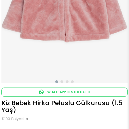
WHATSAPP DESTEK HATTI
Kiz Bebek Hirka Peluslu Gülkurusu (1.5
Yaş)
%100 Polyester