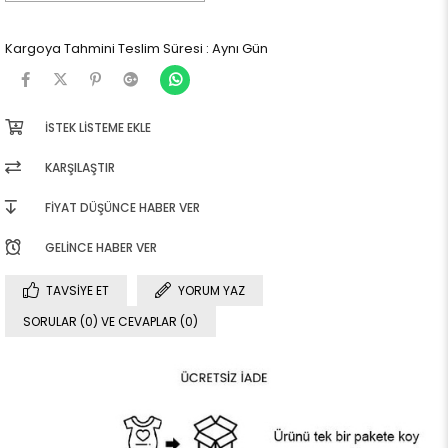
Kargoya Tahmini Teslim Süresi
:
Aynı Gün
İSTEK LISTEME EKLE
KARŞILAŞTIR
FIYAT DÜŞÜNCE HABER VER
GELINCE HABER VER
TAVSIYE ET
YORUM YAZ
SORULAR (0) VE CEVAPLAR (0)