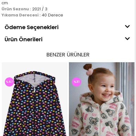
cm
Ürün Sezonu :
2021 / 3
Yıkama Derecesi :
40 Derece
Ödeme Seçenekleri
Ürün Önerileri
BENZER ÜRÜNLER
%47
%31