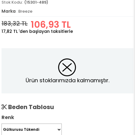
(15301-489)
Marka
:
Breeze
106,93 TL
183,32 TL
17,82 TL
'den başlayan taksitlerle
Ürün stoklarımızda kalmamıştır.
Beden Tablosu
Renk