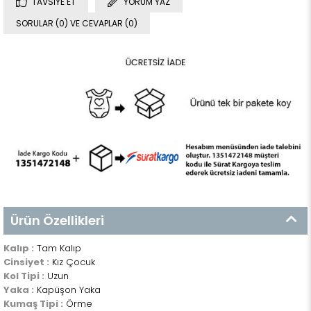
TAVSIYE ET
YORUM YAZ
SORULAR (0) VE CEVAPLAR (0)
Ürün Özellikleri
Kalıp :
Tam Kalıp
Cinsiyet :
Kız Çocuk
Kol Tipi :
Uzun
Yaka :
Kapüşon Yaka
Kumaş Tipi :
Örme