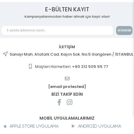
E-BÜLTEN KAYIT
Kampanyalarımızdan haber almak için kayıt olun!
GÖNDER
İLETİŞİM
Sanayi Mah. Atatürk Cad. Kayın Sok. No:5 Güngören / İSTANBUL
Müşteri Hizmetleri:
+90 212 505 55 77
[email protected]
BİZİ TAKİP EDİN
MOBİL UYGULAMALARIMIZ
Apple Store Uygulama
Android Uygulama