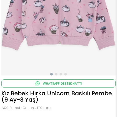
WHATSAPP DESTEK HATTI
Kız Bebek Hırka Unicorn Baskılı Pembe
(9 Ay-3 Yaş)
%90 Pamuk-Cotton , %10 Likra