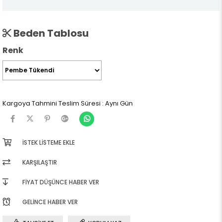
Beden Tablosu
Renk
Kargoya Tahmini Teslim Süresi
:
Aynı Gün
İSTEK LISTEME EKLE
KARŞILAŞTIR
FIYAT DÜŞÜNCE HABER VER
GELINCE HABER VER