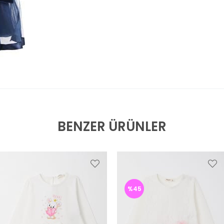
BENZER ÜRÜNLER
%45