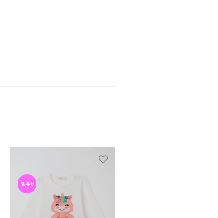
%46
%46