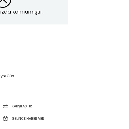
ızda kalmamıştır.
ynı Gün
KARŞILAŞTIR
GELINCE HABER VER