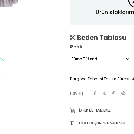
Ürün stoklarım
Beden Tablosu
Renk
Kargoya Tahmini Teslim Süresi
:
A
Paylaş:
İSTEK LISTEME EKLE
FIYAT DÜŞÜNCE HABER VER