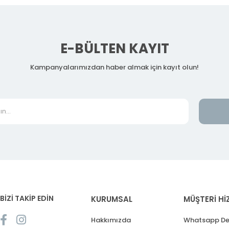
E-BÜLTEN KAYIT
Kampanyalarımızdan haber almak için kayıt olun!
BİZİ TAKİP EDİN
KURUMSAL
MÜŞTERİ Hİ
Hakkımızda
Whatsapp De