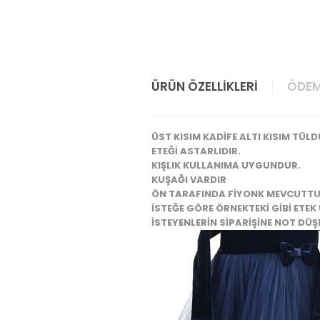
ÜRÜN ÖZELLIKLERI
ÖDEM
ÜST KISIM KADİFE ALTI KISIM TÜLD
ETEĞİ ASTARLIDIR.
KIŞLIK KULLANIMA UYGUNDUR.
KUŞAĞI VARDIR
ÖN TARAFINDA FİYONK MEVCUTT
İSTEĞE GÖRE ÖRNEKTEKİ GİBİ ETEK
İSTEYENLERİN SİPARİŞİNE NOT DÜ