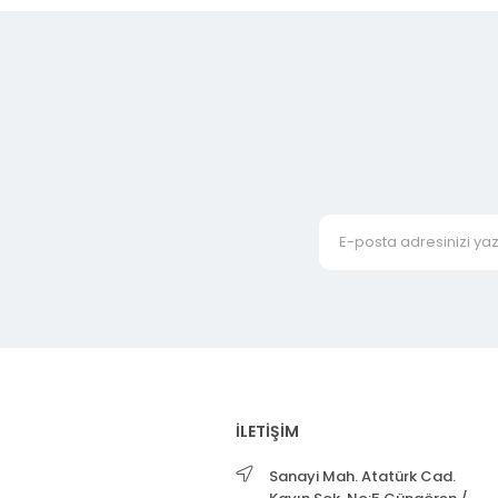
İLETİŞİM
Sanayi Mah. Atatürk Cad.