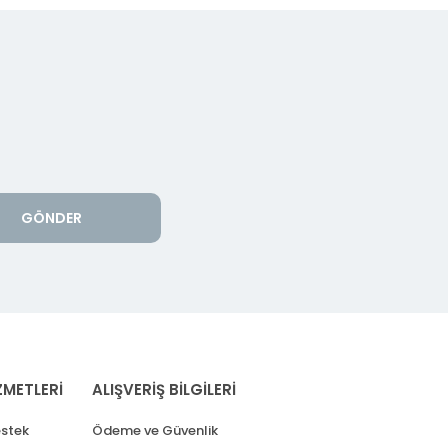
GÖNDER
ZMETLERİ
ALIŞVERİŞ BİLGİLERİ
stek
Ödeme ve Güvenlik