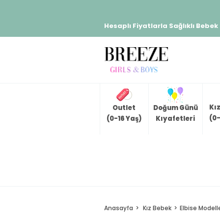
Hesaplı Fiyatlarla Sağlıklı Bebek
Kı
Outlet
Doğum Günü
(0-
(0-16 Yaş)
Kıyafetleri
Anasayfa
Kız Bebek
Elbise Modelle