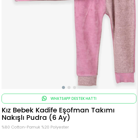
WHATSAPP DESTEK HATTI
Kız Bebek Kadife Eşofman Takımı
Nakışlı Pudra (6 Ay)
%80 Cotton-Pamuk %20 Polyester