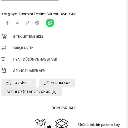
Kargoya Tahmini Teslim Süresi
:
Aynı Gün
İSTEK LISTEME EKLE
KARŞILAŞTIR
FIYAT DÜŞÜNCE HABER VER
GELINCE HABER VER
TAVSIYE ET
YORUM YAZ
SORULAR (0) VE CEVAPLAR (0)