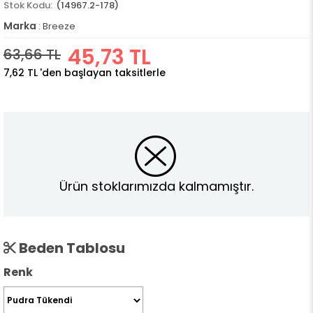
(14967.2-178)
Marka
:
Breeze
45,73 TL
63,66 TL
7,62 TL
'den başlayan taksitlerle
Ürün stoklarımızda kalmamıştır.
Beden Tablosu
Renk