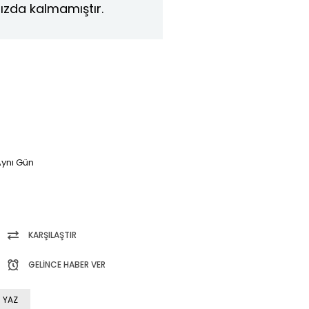
ızda kalmamıştır.
ynı Gün
KARŞILAŞTIR
GELINCE HABER VER
 YAZ