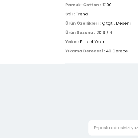
Pamuk-Cotton :
%100
Stil :
Trend
Ürün Özellikleri :
Çıtçıtlı, Desenli
Ürün Sezonu :
2019 / 4
Yaka :
Bisiklet Yaka
Yıkama Derecesi :
40 Derece