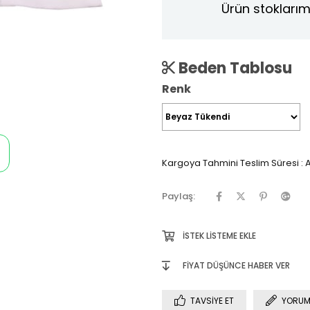
Ürün stoklarım
Beden Tablosu
Renk
Kargoya Tahmini Teslim Süresi
:
A
Paylaş:
İSTEK LISTEME EKLE
FIYAT DÜŞÜNCE HABER VER
TAVSIYE ET
YORUM