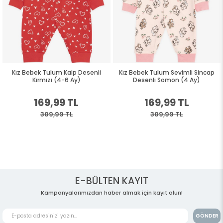
Kız Bebek Tulum Kalp Desenli
Kız Bebek Tulum Sevimli Sincap
Kırmızı (4-6 Ay)
Desenli Somon (4 Ay)
169,99 TL
169,99 TL
309,99 TL
309,99 TL
E-BÜLTEN KAYIT
Kampanyalarımızdan haber almak için kayıt olun!
GÖNDER