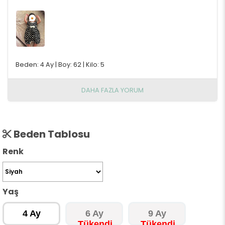
Beden: 4 Ay
|
Boy: 62
|
Kilo: 5
DAHA FAZLA YORUM
Beden Tablosu
Renk
Yaş
4 Ay
6 Ay
9 Ay