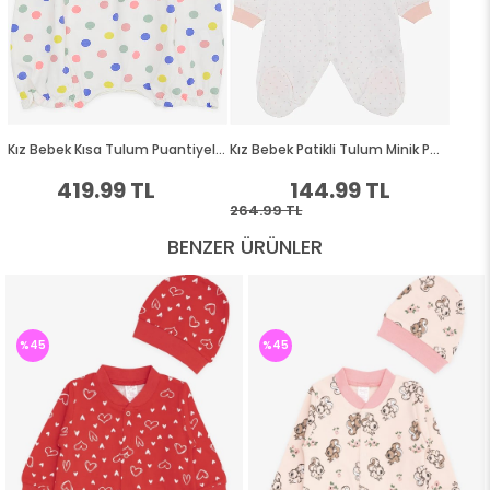
BENZER ÜRÜNLER
%45
%45