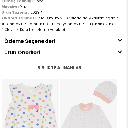
Kumaş Kalınlığı :
İnce
Mevsim :
Yaz
Ürün Sezonu :
2023 / 1
Yıkama Talimatı :
Maksimum 30 °C sıcaklıkta yıkayınız. Ağartıcı
kullanmayınız. Tamburlu kurutma yapmayınız. Düşük sıcaklıkta
ütüleyiniz. Kuru temizleme yapılabilir.
Ödeme Seçenekleri
Ürün Önerileri