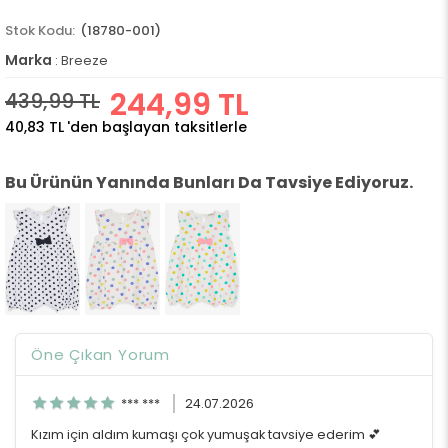
(18780-001)
Marka
:
Breeze
244,99 TL
439,99 TL
40,83 TL
'den başlayan taksitlerle
Bu Ürünün Yanında Bunları Da Tavsiye Ediyoruz.
Öne Çıkan Yorum
*** ***
24.07.2026
Kızım için aldım kumaşı çok yumuşak tavsiye ederim 💕