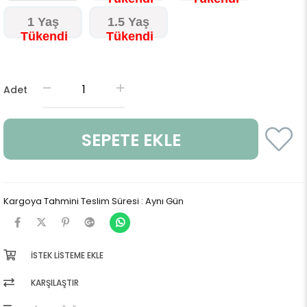
1 Yaş
1.5 Yaş
Adet
Kargoya Tahmini Teslim Süresi
:
Aynı Gün
İSTEK LISTEME EKLE
KARŞILAŞTIR