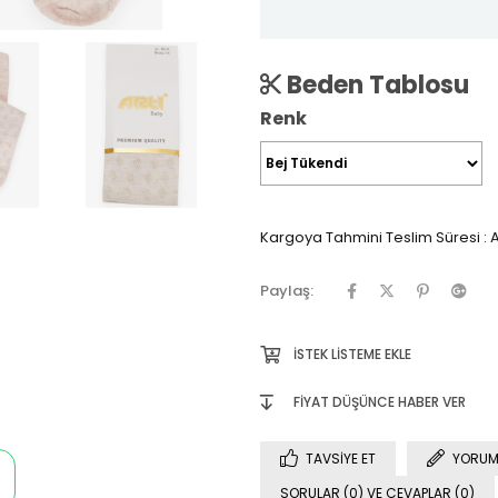
Beden Tablosu
Renk
Kargoya Tahmini Teslim Süresi
:
A
Paylaş:
İSTEK LISTEME EKLE
FIYAT DÜŞÜNCE HABER VER
TAVSIYE ET
YORUM
SORULAR (0) VE CEVAPLAR (0)