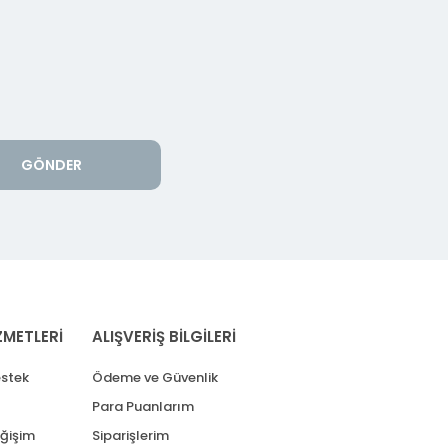
GÖNDER
ZMETLERİ
ALIŞVERİŞ BİLGİLERİ
stek
Ödeme ve Güvenlik
Para Puanlarım
eğişim
Siparişlerim