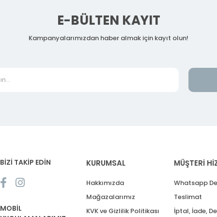
E-BÜLTEN KAYIT
Kampanyalarımızdan haber almak için kayıt olun!
BİZİ TAKİP EDİN
KURUMSAL
MÜŞTERİ Hİ
Hakkımızda
Whatsapp De
Mağazalarımız
Teslimat
MOBİL
KVK ve Gizlilik Politikası
İptal, İade, D