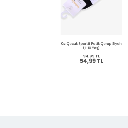
Kız Çocuk Sportif Patik Çorap Siyah
(1-10 Yaş)
94,99 TL
54,99 TL