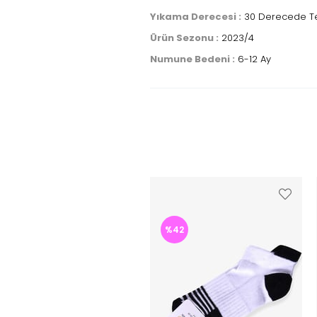
Yıkama Derecesi :
30 Derecede Ter
Ürün Sezonu :
2023/4
Numune Bedeni :
6-12 Ay
%42