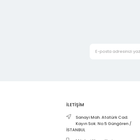
İLETİŞİM
Sanayi Mah. Atatürk Cad.
Kayın Sok. No:5 Güngören /
İSTANBUL