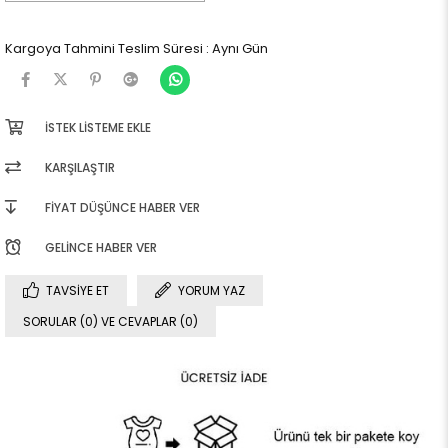
Kargoya Tahmini Teslim Süresi
:
Aynı Gün
İSTEK LISTEME EKLE
KARŞILAŞTIR
FIYAT DÜŞÜNCE HABER VER
GELINCE HABER VER
TAVSIYE ET
YORUM YAZ
SORULAR (0) VE CEVAPLAR (0)