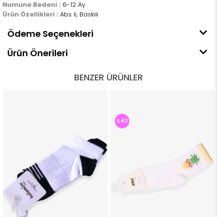
Numune Bedeni :
6-12 Ay
Ürün Özellikleri :
Abs li, Baskılı
Ödeme Seçenekleri
Ürün Önerileri
BENZER ÜRÜNLER
%42