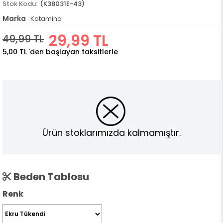
(K38031E-43)
Marka
:
Katamino
29,99 TL
49,99 TL
5,00 TL
'den başlayan taksitlerle
Ürün stoklarımızda kalmamıştır.
Beden Tablosu
Renk