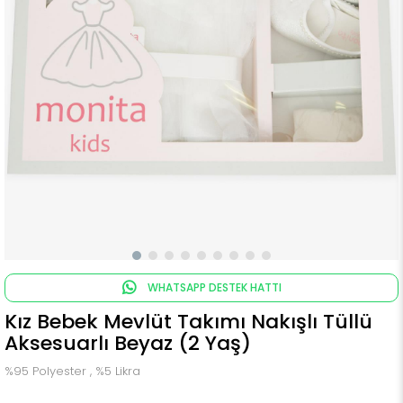
WHATSAPP DESTEK HATTI
Kız Bebek Mevlüt Takımı Nakışlı Tüllü
Aksesuarlı Beyaz (2 Yaş)
%95 Polyester , %5 Likra