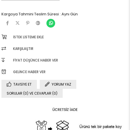
Kargoya Tahmini Teslim Süresi
:
Aynı Gün
İSTEK LISTEME EKLE
KARŞILAŞTIR
FIYAT DÜŞÜNCE HABER VER
GELINCE HABER VER
TAVSIYE ET
YORUM YAZ
SORULAR (0) VE CEVAPLAR (0)