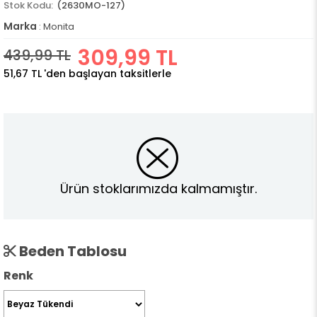
(2630MO-127)
Marka
:
Monita
309,99 TL
439,99 TL
51,67 TL
'den başlayan taksitlerle
Ürün stoklarımızda kalmamıştır.
Beden Tablosu
Renk