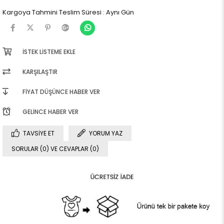
Kargoya Tahmini Teslim Süresi
:
Aynı Gün
İSTEK LISTEME EKLE
KARŞILAŞTIR
FIYAT DÜŞÜNCE HABER VER
GELINCE HABER VER
TAVSIYE ET
YORUM YAZ
SORULAR (0) VE CEVAPLAR (0)