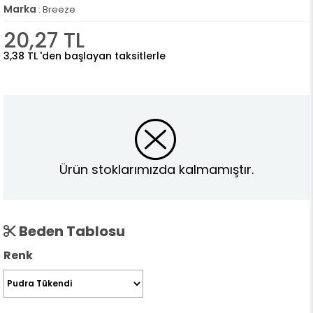
Marka
:
Breeze
20,27 TL
3,38 TL
'den başlayan taksitlerle
Ürün stoklarımızda kalmamıştır.
Beden Tablosu
Renk