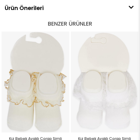
Ürün Önerileri
BENZER ÜRÜNLER
Kız Bebek Ayaklı Çorap Simli
Kız Bebek Ayaklı Çorap Simli