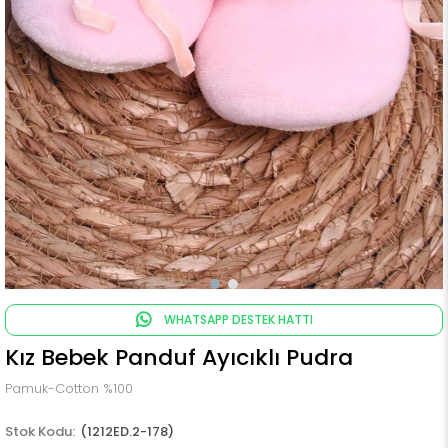
WHATSAPP DESTEK HATTI
Kız Bebek Panduf Ayıcıklı Pudra
Pamuk-Cotton %100
(1212ED.2-178)