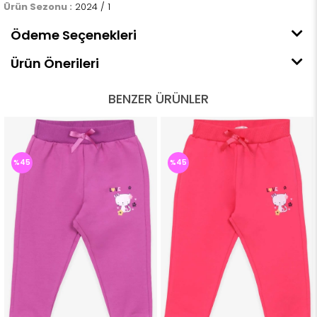
Ürün Sezonu :
2024 / 1
Ödeme Seçenekleri
Ürün Önerileri
BENZER ÜRÜNLER
%45
%45