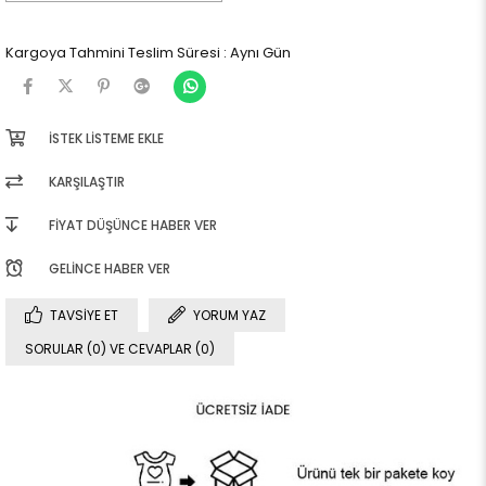
Kargoya Tahmini Teslim Süresi
:
Aynı Gün
İSTEK LISTEME EKLE
KARŞILAŞTIR
FIYAT DÜŞÜNCE HABER VER
GELINCE HABER VER
TAVSIYE ET
YORUM YAZ
SORULAR (0) VE CEVAPLAR (0)