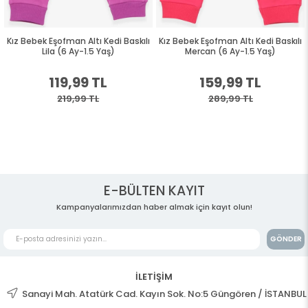
Kız Bebek Eşofman Altı Kedi Baskılı
Kız Bebek Eşofman Altı Kedi Baskılı
Lila (6 Ay-1.5 Yaş)
Mercan (6 Ay-1.5 Yaş)
119,99 TL
159,99 TL
219,99 TL
289,99 TL
E-BÜLTEN KAYIT
Kampanyalarımızdan haber almak için kayıt olun!
GÖNDER
İLETİŞİM
Sanayi Mah. Atatürk Cad. Kayın Sok. No:5 Güngören / İSTANBUL