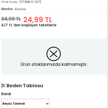
(17398.11-127)
Marka
:
Breeze
24,99 TL
34,99 TL
4,17 TL
'den başlayan taksitlerle
Ürün stoklarımızda kalmamıştır.
Beden Tablosu
Renk