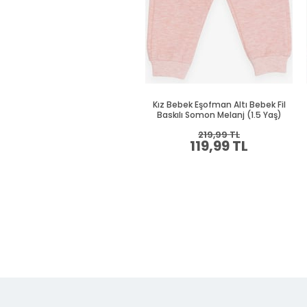
Kız Bebek Eşofman Altı Bebek Fil
Baskılı Somon Melanj (1.5 Yaş)
219,99 TL
119,99 TL