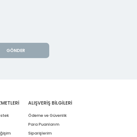
GÖNDER
ZMETLERİ
ALIŞVERİŞ BİLGİLERİ
stek
Ödeme ve Güvenlik
Para Puanlarım
eğişim
Siparişlerim