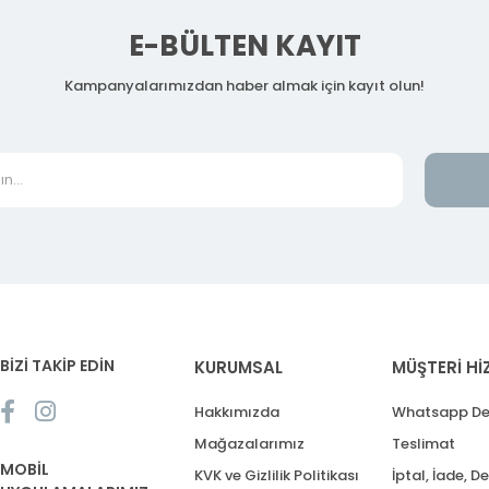
E-BÜLTEN KAYIT
Kampanyalarımızdan haber almak için kayıt olun!
BİZİ TAKİP EDİN
KURUMSAL
MÜŞTERİ Hİ
Hakkımızda
Whatsapp De
Mağazalarımız
Teslimat
MOBİL
KVK ve Gizlilik Politikası
İptal, İade, D