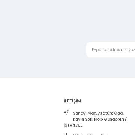
İLETİŞİM
Sanayi Mah. Atatürk Cad.
Kayın Sok. No:5 Güngören /
İSTANBUL