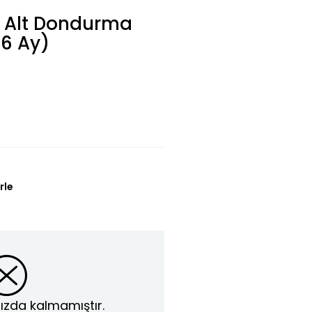
li Alt Dondurma
6 Ay)
rle
ızda kalmamıştır.