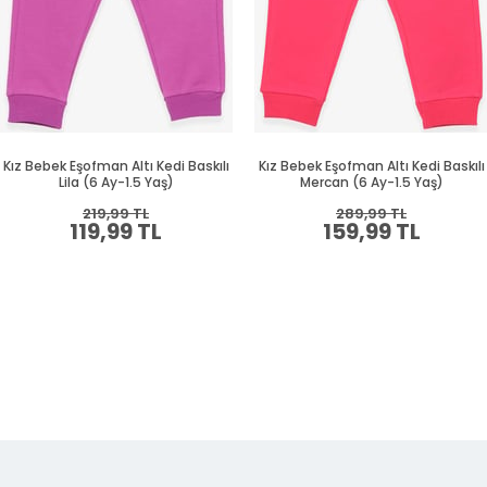
Kız Bebek Eşofman Altı Kedi Baskılı
Kız Bebek Eşofman Altı Kedi Baskılı
Lila (6 Ay-1.5 Yaş)
Mercan (6 Ay-1.5 Yaş)
219,99 TL
289,99 TL
119,99 TL
159,99 TL