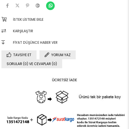
İSTEK LISTEME EKLE
KARŞILAŞTIR
FIYAT DÜŞÜNCE HABER VER
TAVSIYE ET
YORUM YAZ
SORULAR (0) VE CEVAPLAR (0)