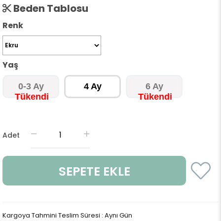
Beden Tablosu
Renk
Yaş
0-3 Ay
4 Ay
6 Ay
Adet
Kargoya Tahmini Teslim Süresi
:
Aynı Gün