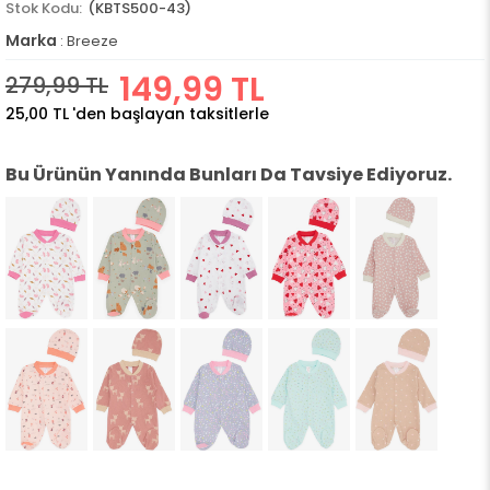
(KBTS500-43)
Marka
:
Breeze
149,99 TL
279,99 TL
25,00 TL
'den başlayan taksitlerle
Bu Ürünün Yanında Bunları Da Tavsiye Ediyoruz.