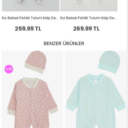
BENZER ÜRÜNLER
%45