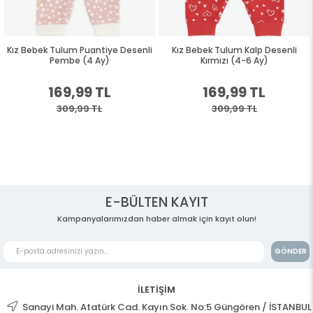
Kız Bebek Tulum Puantiye Desenli
Kız Bebek Tulum Kalp Desenli
Pembe (4 Ay)
Kırmızı (4-6 Ay)
169,99 TL
169,99 TL
309,99 TL
309,99 TL
E-BÜLTEN KAYIT
Kampanyalarımızdan haber almak için kayıt olun!
GÖNDER
İLETİŞİM
Sanayi Mah. Atatürk Cad. Kayın Sok. No:5 Güngören / İSTANBUL