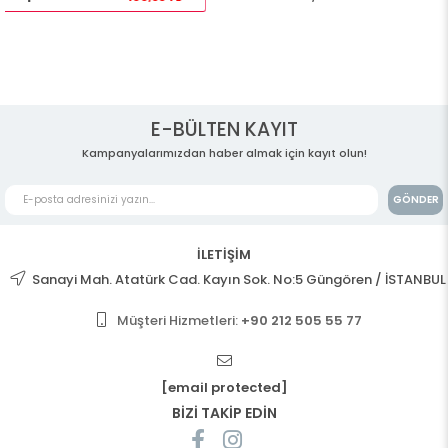
E-BÜLTEN KAYIT
Kampanyalarımızdan haber almak için kayıt olun!
GÖNDER
İLETİŞİM
Sanayi Mah. Atatürk Cad. Kayın Sok. No:5 Güngören / İSTANBUL
Müşteri Hizmetleri:
+90 212 505 55 77
[email protected]
BİZİ TAKİP EDİN