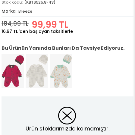
(KBTS525.8-43)
Marka
:
Breeze
99,99 TL
184,99 TL
16,67 TL
'den başlayan taksitlerle
Bu Ürünün Yanında Bunları Da Tavsiye Ediyoruz.
Ürün stoklarımızda kalmamıştır.