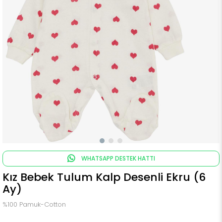
WHATSAPP DESTEK HATTI
Kız Bebek Tulum Kalp Desenli Ekru (6
Ay)
%100 Pamuk-Cotton