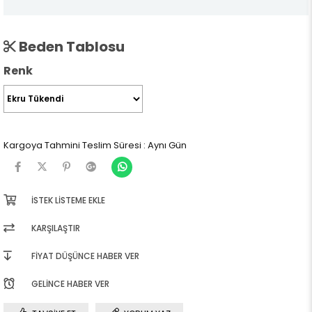
Beden Tablosu
Renk
Kargoya Tahmini Teslim Süresi
:
Aynı Gün
İSTEK LISTEME EKLE
KARŞILAŞTIR
FIYAT DÜŞÜNCE HABER VER
GELINCE HABER VER