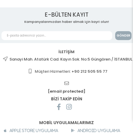
E-BÜLTEN KAYIT
Kampanyalarımızdan haber almak için kayıt olun!
GÖNDER
İLETİŞİM
Sanayi Mah. Atatürk Cad. Kayın Sok. No:5 Güngören / İSTANBUL
Müşteri Hizmetleri:
+90 212 505 55 77
[email protected]
BİZİ TAKİP EDİN
MOBİL UYGULAMALARIMIZ
Apple Store Uygulama
Android Uygulama