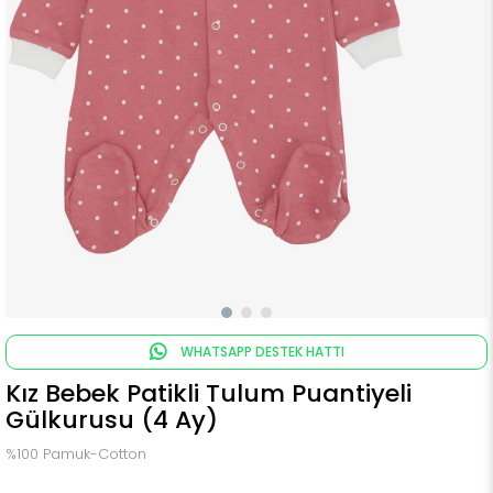
WHATSAPP DESTEK HATTI
Kız Bebek Patikli Tulum Puantiyeli
Gülkurusu (4 Ay)
%100 Pamuk-Cotton