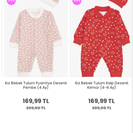
%45
%45
Kız Bebek Tulum Puantiye Desenli
Kız Bebek Tulum Kalp Desenli
Pembe (4 Ay)
Kırmızı (4-6 Ay)
169,99 TL
169,99 TL
309,99 TL
309,99 TL