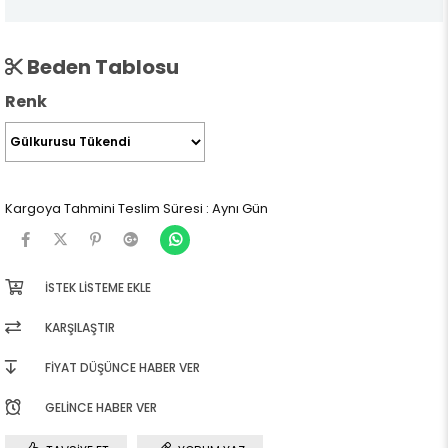
Beden Tablosu
Renk
Kargoya Tahmini Teslim Süresi
:
Aynı Gün
İSTEK LISTEME EKLE
KARŞILAŞTIR
FIYAT DÜŞÜNCE HABER VER
GELINCE HABER VER