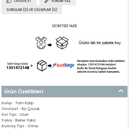
TAVSIYE ET
YORUM YAZ
SORULAR (0) VE CEVAPLAR (0)
Ürün Özellikleri
Kalıp :
Tam Kalıp
Cinsiyet :
Kız Çocuk
Kol Tipi :
Uzun
Yaka :
Bebe Yaka
Kumaş Tipi :
Örme