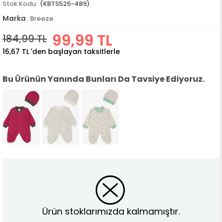
(KBTS525-489)
Marka
:
Breeze
99,99 TL
184,99 TL
16,67 TL
'den başlayan taksitlerle
Bu Ürünün Yanında Bunları Da Tavsiye Ediyoruz.
Ürün stoklarımızda kalmamıştır.