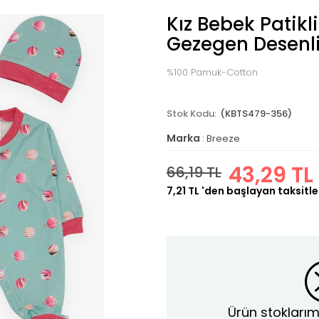
Kız Bebek Patikl
Gezegen Desenli 
%100 Pamuk-Cotton
(KBTS479-356)
Marka
:
Breeze
43,29 TL
66,19 TL
7,21 TL
'den başlayan taksitle
Ürün stoklarım