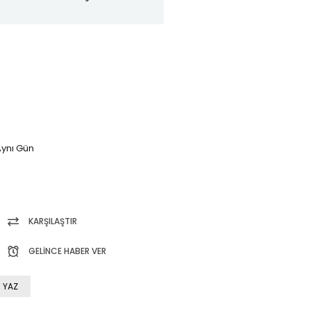
ynı Gün
KARŞILAŞTIR
GELINCE HABER VER
 YAZ