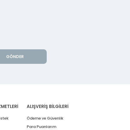
GÖNDER
ZMETLERİ
ALIŞVERİŞ BİLGİLERİ
stek
Ödeme ve Güvenlik
Para Puanlarım