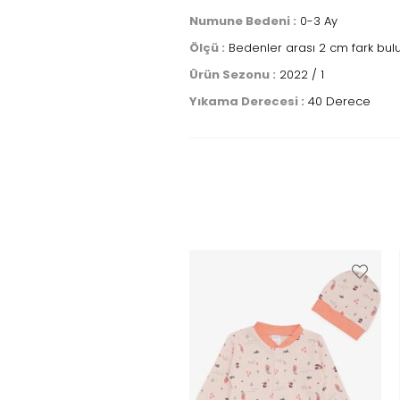
Numune Bedeni :
0-3 Ay
Ölçü :
Bedenler arası 2 cm fark bul
Ürün Sezonu :
2022 / 1
Yıkama Derecesi :
40 Derece