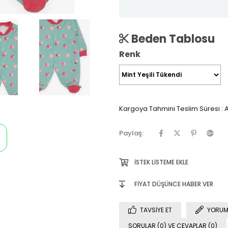
Beden Tablosu
Renk
Kargoya Tahmini Teslim Süresi
:
A
Paylaş:
İSTEK LISTEME EKLE
FIYAT DÜŞÜNCE HABER VER
TAVSIYE ET
YORUM
SORULAR (0) VE CEVAPLAR (0)