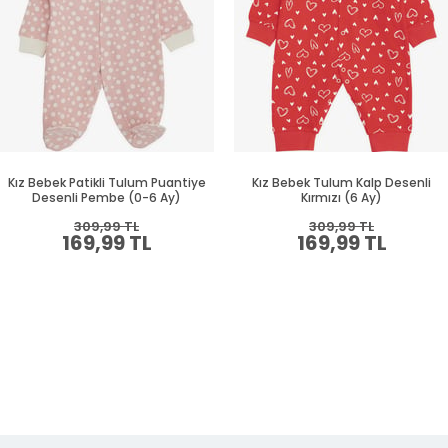
Kız Bebek Patikli Tulum Puantiye
Kız Bebek Tulum Kalp Desenli
Desenli Pembe (0-6 Ay)
Kırmızı (6 Ay)
309,99 TL
309,99 TL
169,99 TL
169,99 TL