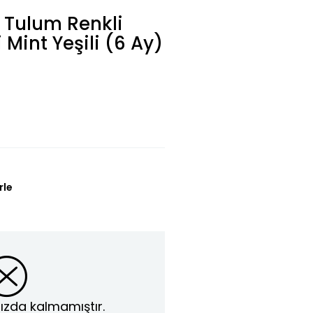
i Tulum Renkli
Mint Yeşili (6 Ay)
rle
ızda kalmamıştır.