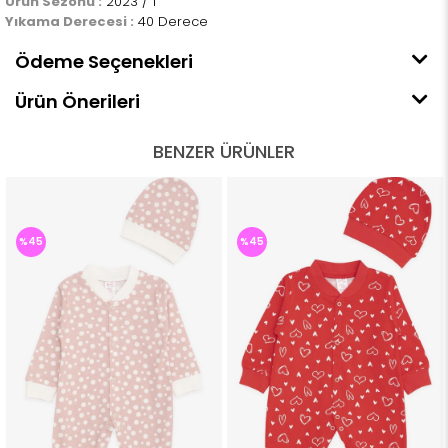
Ürün Sezonu :
2023 / 1
Yıkama Derecesi :
40 Derece
Ödeme Seçenekleri
Ürün Önerileri
BENZER ÜRÜNLER
%45
%45