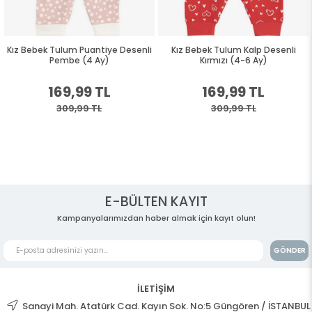
Kız Bebek Tulum Puantiye Desenli
Kız Bebek Tulum Kalp Desenli
Pembe (4 Ay)
Kırmızı (4-6 Ay)
169,99 TL
169,99 TL
309,99 TL
309,99 TL
E-BÜLTEN KAYIT
Kampanyalarımızdan haber almak için kayıt olun!
GÖNDER
İLETİŞİM
Sanayi Mah. Atatürk Cad. Kayın Sok. No:5 Güngören / İSTANBUL