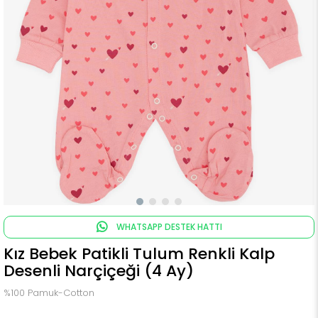
WHATSAPP DESTEK HATTI
Kız Bebek Patikli Tulum Renkli Kalp
Desenli Narçiçeği (4 Ay)
%100 Pamuk-Cotton