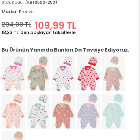
(KBTS500-250)
Marka
:
Breeze
109,99 TL
204,99 TL
18,33 TL
'den başlayan taksitlerle
Bu Ürünün Yanında Bunları Da Tavsiye Ediyoruz.