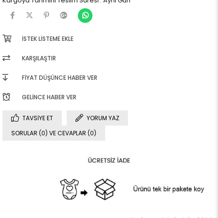
Kargoya Tahmini Teslim Süresi
:
Aynı Gün
İSTEK LISTEME EKLE
KARŞILAŞTIR
FIYAT DÜŞÜNCE HABER VER
GELINCE HABER VER
TAVSIYE ET
YORUM YAZ
SORULAR (0) VE CEVAPLAR (0)