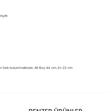
tçıtlı
 fark bulunmaktadır, Alt Boy 44 cm, En 23 cm