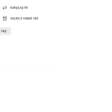
KARŞILAŞTIR
GELINCE HABER VER
 YAZ