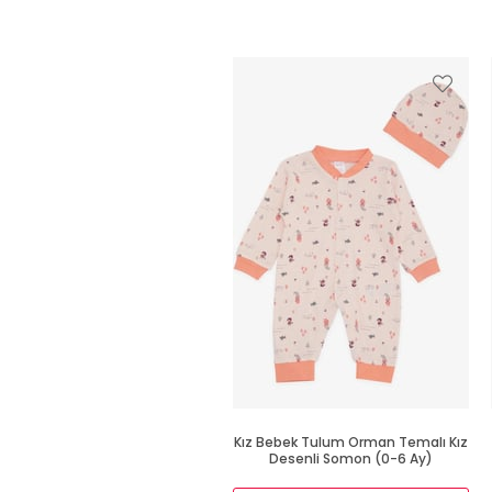
Kız Bebek Tulum Orman Temalı Kız
Desenli Somon (0-6 Ay)