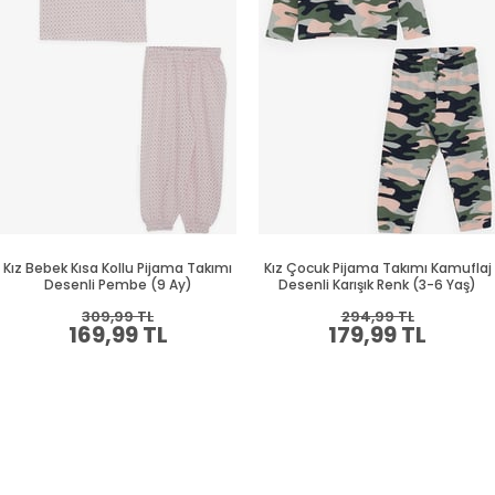
Kız Bebek Kısa Kollu Pijama Takımı
Kız Çocuk Pijama Takımı Kamuflaj
Desenli Pembe (9 Ay)
Desenli Karışık Renk (3-6 Yaş)
309,99 TL
294,99 TL
169,99 TL
179,99 TL