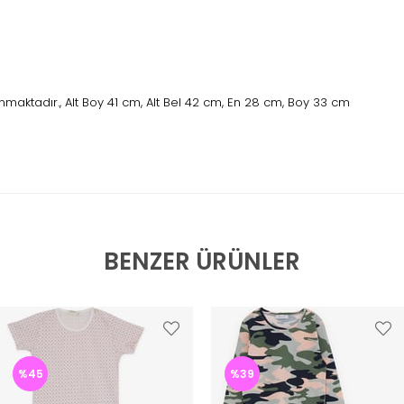
maktadır., Alt Boy 41 cm, Alt Bel 42 cm, En 28 cm, Boy 33 cm
BENZER ÜRÜNLER
%45
%39