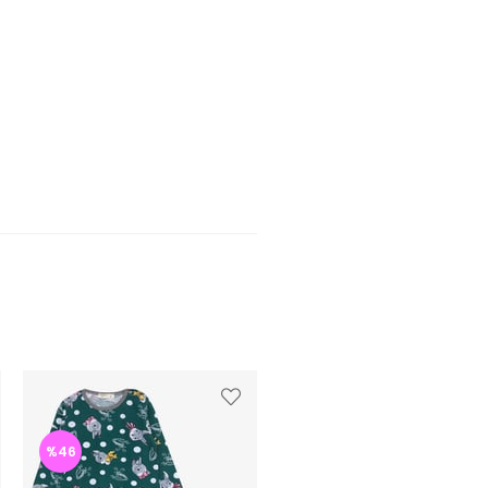
%46
%46