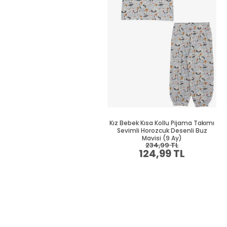
Kız Bebek Kısa Kollu Pijama Takımı
Sevimli Horozcuk Desenli Buz
Mavisi (9 Ay)
234,99 TL
124,99 TL