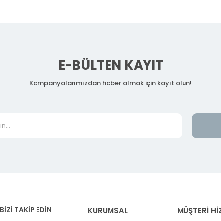
E-BÜLTEN KAYIT
Kampanyalarımızdan haber almak için kayıt olun!
BİZİ TAKİP EDİN
KURUMSAL
MÜŞTERİ Hİ