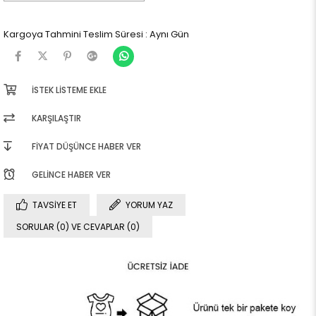
Kargoya Tahmini Teslim Süresi
:
Aynı Gün
İSTEK LISTEME EKLE
KARŞILAŞTIR
FIYAT DÜŞÜNCE HABER VER
GELINCE HABER VER
TAVSIYE ET
YORUM YAZ
SORULAR (0) VE CEVAPLAR (0)