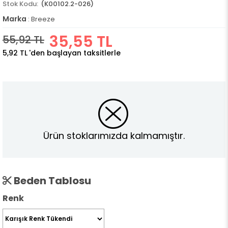
(K00102.2-026)
Marka
:
Breeze
35,55 TL
55,92 TL
5,92 TL
'den başlayan taksitlerle
Ürün stoklarımızda kalmamıştır.
Beden Tablosu
Renk