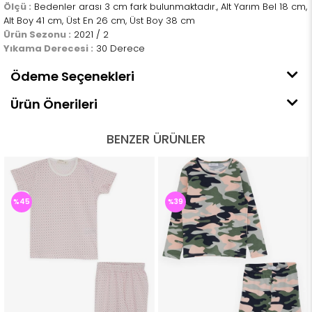
Ölçü :
Bedenler arası 3 cm fark bulunmaktadır., Alt Yarım Bel 18 cm,
Alt Boy 41 cm, Üst En 26 cm, Üst Boy 38 cm
Ürün Sezonu :
2021 / 2
Yıkama Derecesi :
30 Derece
Ödeme Seçenekleri
Ürün Önerileri
BENZER ÜRÜNLER
%45
%39