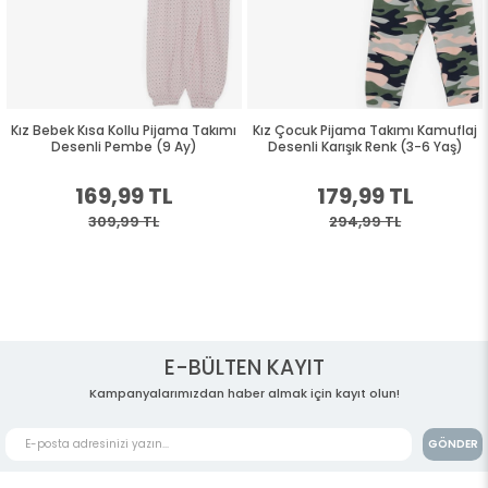
Kız Bebek Kısa Kollu Pijama Takımı
Kız Çocuk Pijama Takımı Kamuflaj
Desenli Pembe (9 Ay)
Desenli Karışık Renk (3-6 Yaş)
169,99 TL
179,99 TL
309,99 TL
294,99 TL
E-BÜLTEN KAYIT
Kampanyalarımızdan haber almak için kayıt olun!
GÖNDER