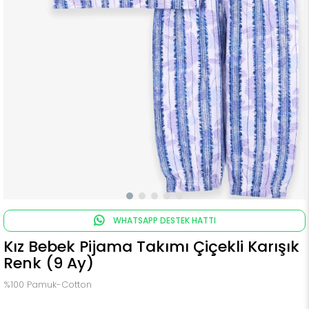
WHATSAPP DESTEK HATTI
Kız Bebek Pijama Takımı Çiçekli Karışık
Renk (9 Ay)
%100 Pamuk-Cotton