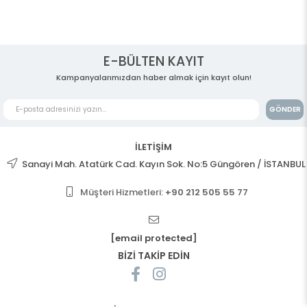
E-BÜLTEN KAYIT
Kampanyalarımızdan haber almak için kayıt olun!
GÖNDER
İLETİŞİM
Sanayi Mah. Atatürk Cad. Kayın Sok. No:5 Güngören / İSTANBUL
Müşteri Hizmetleri:
+90 212 505 55 77
[email protected]
BİZİ TAKİP EDİN