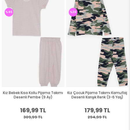
%45
%39
Kız Bebek Kısa Kollu Pijama Takımı
Kız Çocuk Pijama Takımı Kamuflaj
Desenli Pembe (9 Ay)
Desenli Karışık Renk (3-6 Yaş)
169,99 TL
179,99 TL
309,99 TL
294,99 TL