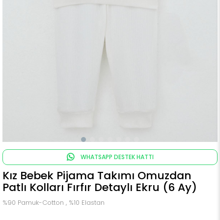
WHATSAPP DESTEK HATTI
Kız Bebek Pijama Takımı Omuzdan
Patlı Kolları Fırfır Detaylı Ekru (6 Ay)
%90 Pamuk-Cotton , %10 Elastan