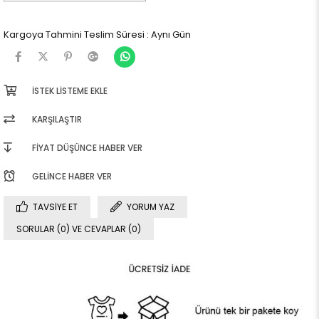
Kargoya Tahmini Teslim Süresi
:
Aynı Gün
İSTEK LISTEME EKLE
KARŞILAŞTIR
FIYAT DÜŞÜNCE HABER VER
GELINCE HABER VER
TAVSIYE ET
YORUM YAZ
SORULAR (0) VE CEVAPLAR (0)