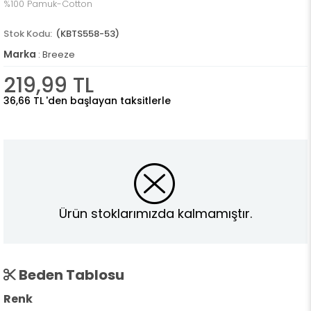
%100 Pamuk-Cotton
(KBTS558-53)
Marka
:
Breeze
219,99 TL
36,66 TL
'den başlayan taksitlerle
Ürün stoklarımızda kalmamıştır.
Beden Tablosu
Renk