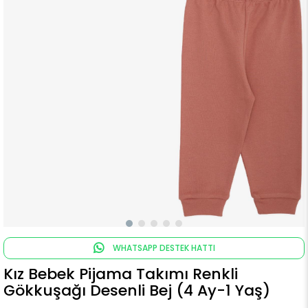
WHATSAPP DESTEK HATTI
Kız Bebek Pijama Takımı Renkli
Gökkuşağı Desenli Bej (4 Ay-1 Yaş)