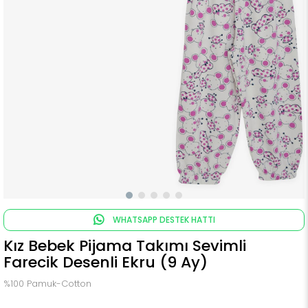
WHATSAPP DESTEK HATTI
Kız Bebek Pijama Takımı Sevimli
Farecik Desenli Ekru (9 Ay)
%100 Pamuk-Cotton