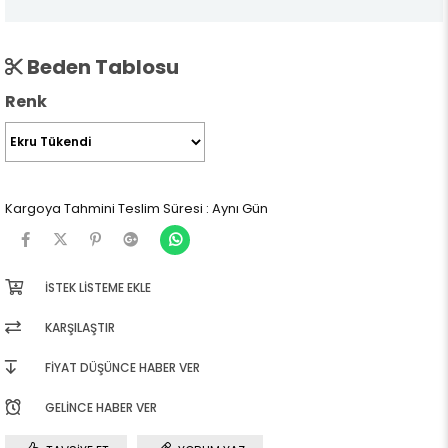
Beden Tablosu
Renk
Kargoya Tahmini Teslim Süresi
:
Aynı Gün
İSTEK LISTEME EKLE
KARŞILAŞTIR
FIYAT DÜŞÜNCE HABER VER
GELINCE HABER VER