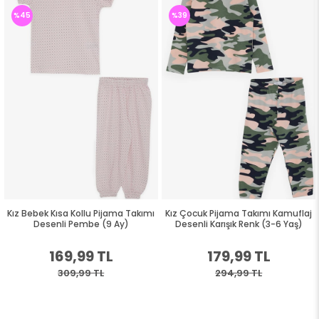
%45
%39
Kız Bebek Kısa Kollu Pijama Takımı
Kız Çocuk Pijama Takımı Kamuflaj
Desenli Pembe (9 Ay)
Desenli Karışık Renk (3-6 Yaş)
169,99 TL
179,99 TL
309,99 TL
294,99 TL