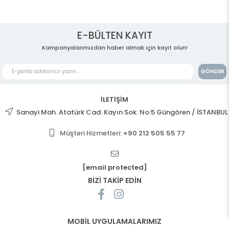
E-BÜLTEN KAYIT
Kampanyalarımızdan haber almak için kayıt olun!
GÖNDER
İLETİŞİM
Sanayi Mah. Atatürk Cad. Kayın Sok. No:5 Güngören / İSTANBUL
Müşteri Hizmetleri:
+90 212 505 55 77
[email protected]
BİZİ TAKİP EDİN
MOBİL UYGULAMALARIMIZ