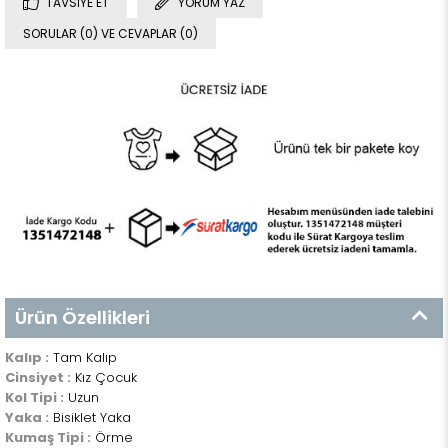
TAVSIYE ET
YORUM YAZ
SORULAR (0) VE CEVAPLAR (0)
Ürün Özellikleri
Kalıp :
Tam Kalıp
Cinsiyet :
Kız Çocuk
Kol Tipi :
Uzun
Yaka :
Bisiklet Yaka
Kumaş Tipi :
Örme