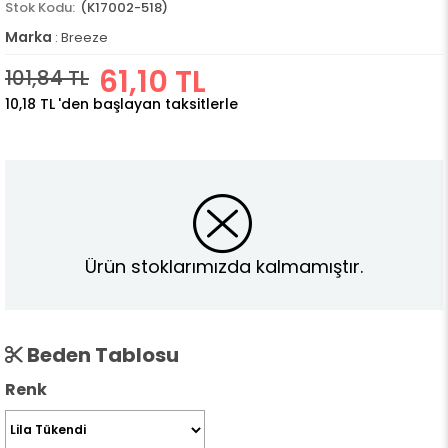
(K17002-518)
Marka
:
Breeze
61,10 TL
101,84 TL
10,18 TL
'den başlayan taksitlerle
Ürün stoklarımızda kalmamıştır.
Beden Tablosu
Renk