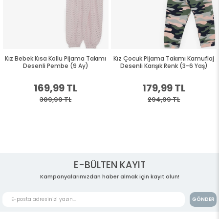
Kız Bebek Kısa Kollu Pijama Takımı
Kız Çocuk Pijama Takımı Kamuflaj
Desenli Pembe (9 Ay)
Desenli Karışık Renk (3-6 Yaş)
169,99 TL
179,99 TL
309,99 TL
294,99 TL
E-BÜLTEN KAYIT
Kampanyalarımızdan haber almak için kayıt olun!
GÖNDER