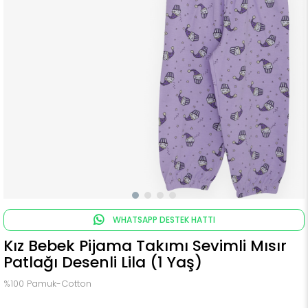
WHATSAPP DESTEK HATTI
Kız Bebek Pijama Takımı Sevimli Mısır
Patlağı Desenli Lila (1 Yaş)
%100 Pamuk-Cotton