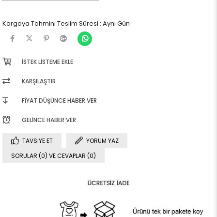
Kargoya Tahmini Teslim Süresi
:
Aynı Gün
İSTEK LISTEME EKLE
KARŞILAŞTIR
FIYAT DÜŞÜNCE HABER VER
GELINCE HABER VER
TAVSIYE ET
YORUM YAZ
SORULAR (0) VE CEVAPLAR (0)