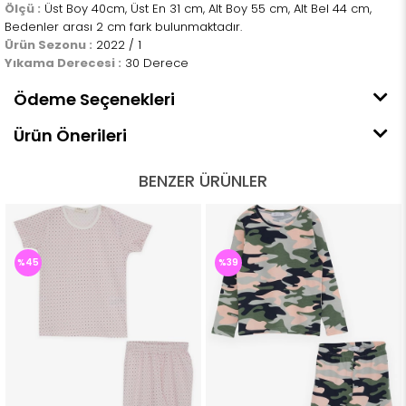
Ölçü :
Üst Boy 40cm, Üst En 31 cm, Alt Boy 55 cm, Alt Bel 44 cm,
Bedenler arası 2 cm fark bulunmaktadır.
Ürün Sezonu :
2022 / 1
Yıkama Derecesi :
30 Derece
Ödeme Seçenekleri
Ürün Önerileri
BENZER ÜRÜNLER
%45
%39