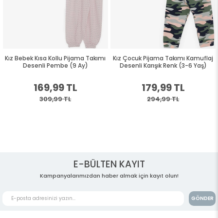
Kız Bebek Kısa Kollu Pijama Takımı
Kız Çocuk Pijama Takımı Kamuflaj
Desenli Pembe (9 Ay)
Desenli Karışık Renk (3-6 Yaş)
169,99 TL
179,99 TL
309,99 TL
294,99 TL
E-BÜLTEN KAYIT
Kampanyalarımızdan haber almak için kayıt olun!
GÖNDER