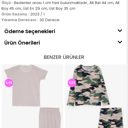
Ölçü :
Bedenler arası 1 cm fark bulunmaktadır., Alt Bel 44 cm, Alt
Boy 45 cm, Üst En 29 cm, Üst Boy 35 cm
Ürün Sezonu :
2023 / 1
Yıkama Derecesi :
30 Derece
Ödeme Seçenekleri
Ürün Önerileri
BENZER ÜRÜNLER
%45
%39