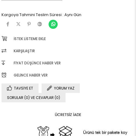
Kargoya Tahmini Teslim Süresi
:
Aynı Gün
İSTEK LISTEME EKLE
KARŞILAŞTIR
FIYAT DÜŞÜNCE HABER VER
GELINCE HABER VER
TAVSIYE ET
YORUM YAZ
SORULAR (0) VE CEVAPLAR (0)