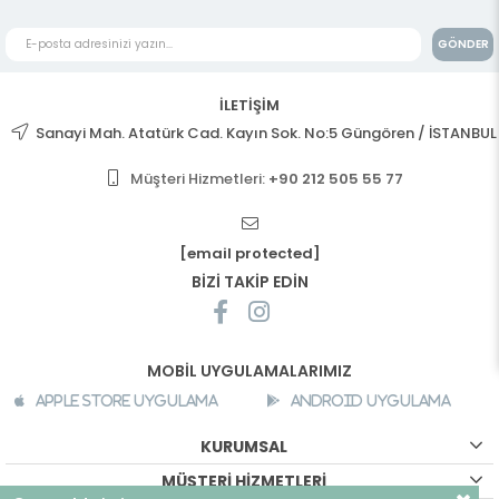
GÖNDER
İLETİŞİM
Sanayi Mah. Atatürk Cad. Kayın Sok. No:5 Güngören / İSTANBUL
Müşteri Hizmetleri:
+90 212 505 55 77
[email protected]
BİZİ TAKİP EDİN
MOBİL UYGULAMALARIMIZ
Apple Store Uygulama
Android Uygulama
KURUMSAL
MÜŞTERİ HİZMETLERİ