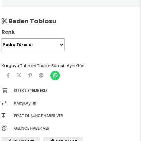
Beden Tablosu
Renk
Kargoya Tahmini Teslim Süresi
:
Aynı Gün
İSTEK LISTEME EKLE
KARŞILAŞTIR
FIYAT DÜŞÜNCE HABER VER
GELINCE HABER VER