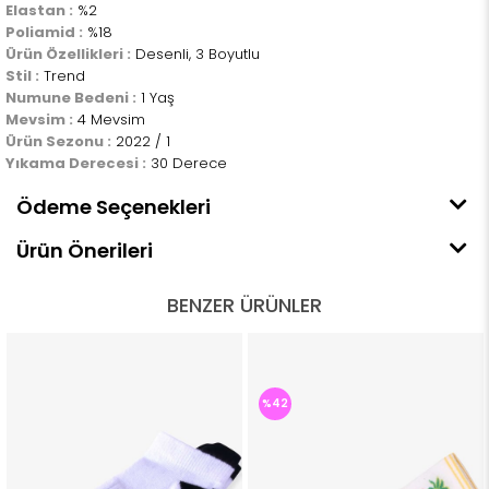
Elastan :
%2
Poliamid :
%18
Ürün Özellikleri :
Desenli, 3 Boyutlu
Stil :
Trend
Numune Bedeni :
1 Yaş
Mevsim :
4 Mevsim
Ürün Sezonu :
2022 / 1
Yıkama Derecesi :
30 Derece
Ödeme Seçenekleri
Ürün Önerileri
BENZER ÜRÜNLER
%42