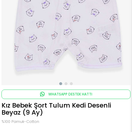
WHATSAPP DESTEK HATTI
Kız Bebek Şort Tulum Kedi Desenli
Beyaz (9 Ay)
%100 Pamuk-Cotton