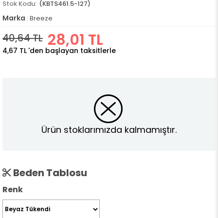
(KBTS461.5-127)
Marka
:
Breeze
28,01 TL
40,64 TL
4,67 TL
'den başlayan taksitlerle
Ürün stoklarımızda kalmamıştır.
Beden Tablosu
Renk