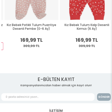
Kız Bebek Patikli Tulum Puantiye
Kız Bebek Tulum Kalp Desenli
Desenli Pembe (0-6 Ay)
Kırmızı (6 Ay)
169,99 TL
169,99 TL
309,99 TL
309,99 TL
E-BÜLTEN KAYIT
Kampanyalarımızdan haber almak için kayıt olun!
GÖNDER
İLETİŞİM