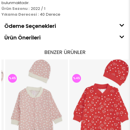
bulunmaktadır.
Ürün Sezonu :
2022 / 1
Yıkama Derecesi :
40 Derece
Ödeme Seçenekleri
Ürün Önerileri
BENZER ÜRÜNLER
%45
%45