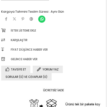
Kargoya Tahmini Teslim Süresi
:
Aynı Gün
İSTEK LISTEME EKLE
KARŞILAŞTIR
FIYAT DÜŞÜNCE HABER VER
GELINCE HABER VER
TAVSIYE ET
YORUM YAZ
SORULAR (0) VE CEVAPLAR (0)