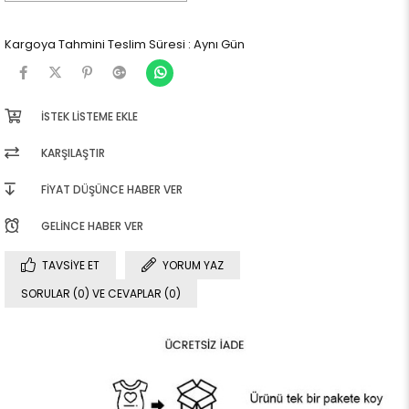
Kargoya Tahmini Teslim Süresi
:
Aynı Gün
İSTEK LISTEME EKLE
KARŞILAŞTIR
FIYAT DÜŞÜNCE HABER VER
GELINCE HABER VER
TAVSIYE ET
YORUM YAZ
SORULAR (0) VE CEVAPLAR (0)