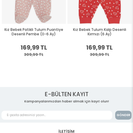
Kız Bebek Patikli Tulum Puantiye
Kız Bebek Tulum Kalp Desenli
Desenli Pembe (0-6 Ay)
Kırmızı (6 Ay)
169,99 TL
169,99 TL
309,99 TL
309,99 TL
E-BÜLTEN KAYIT
Kampanyalarımızdan haber almak için kayıt olun!
GÖNDER
İLETİŞİM