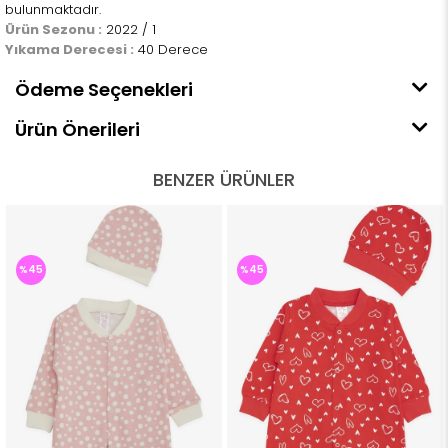
bulunmaktadır.
Ürün Sezonu :
2022 / 1
Yıkama Derecesi :
40 Derece
Ödeme Seçenekleri
Ürün Önerileri
BENZER ÜRÜNLER
%45
%45