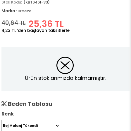
(KBTS461-33)
Marka
:
Breeze
25,36 TL
40,64 TL
4,23 TL
'den başlayan taksitlerle
Ürün stoklarımızda kalmamıştır.
Beden Tablosu
Renk