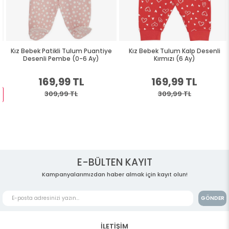
Kız Bebek Patikli Tulum Puantiye
Kız Bebek Tulum Kalp Desenli
Desenli Pembe (0-6 Ay)
Kırmızı (6 Ay)
169,99 TL
169,99 TL
309,99 TL
309,99 TL
E-BÜLTEN KAYIT
Kampanyalarımızdan haber almak için kayıt olun!
GÖNDER
İLETİŞİM