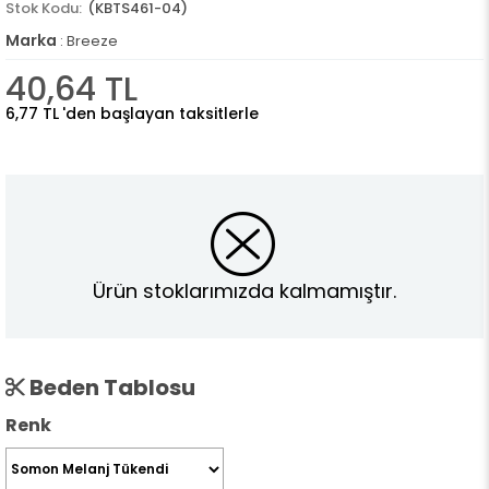
(KBTS461-04)
Marka
:
Breeze
40,64 TL
6,77 TL
'den başlayan taksitlerle
Ürün stoklarımızda kalmamıştır.
Beden Tablosu
Renk