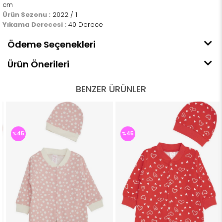
cm
Ürün Sezonu :
2022 / 1
Yıkama Derecesi :
40 Derece
Ödeme Seçenekleri
Ürün Önerileri
BENZER ÜRÜNLER
%45
%45