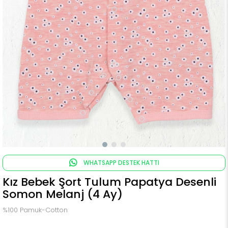
WHATSAPP DESTEK HATTI
Kız Bebek Şort Tulum Papatya Desenli
Somon Melanj (4 Ay)
%100 Pamuk-Cotton