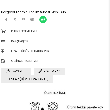
Kargoya Tahmini Teslim Süresi
:
Aynı Gün
İSTEK LISTEME EKLE
KARŞILAŞTIR
FIYAT DÜŞÜNCE HABER VER
GELINCE HABER VER
TAVSIYE ET
YORUM YAZ
SORULAR (0) VE CEVAPLAR (0)