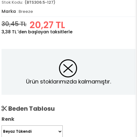
(BTS306.5-127)
Marka
:
Breeze
20,27 TL
30,45 TL
3,38 TL
'den başlayan taksitlerle
Ürün stoklarımızda kalmamıştır.
Beden Tablosu
Renk