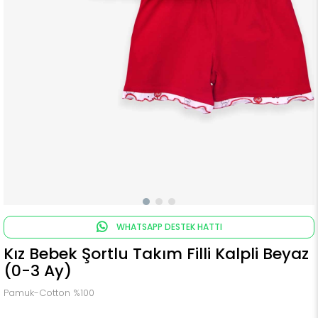
WHATSAPP DESTEK HATTI
Kız Bebek Şortlu Takım Filli Kalpli Beyaz
(0-3 Ay)
Pamuk-Cotton %100