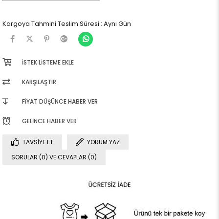
Kargoya Tahmini Teslim Süresi
:
Aynı Gün
İSTEK LISTEME EKLE
KARŞILAŞTIR
FIYAT DÜŞÜNCE HABER VER
GELINCE HABER VER
TAVSIYE ET
YORUM YAZ
SORULAR (0) VE CEVAPLAR (0)