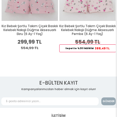
ı
Kız Bebek Şortlu Takım Çiçek Baskılı
Kız Bebek Şortlu Takım Çiçek Baskılı
Kelebek Nakışlı Düğme Aksesuarlı
Kelebek Nakışlı Düğme Aksesuarlı
Ekru (6 Ay-1 Yaş)
Pembe (6 Ay-1 Yaş)
299,99 TL
554,99 TL
554,99 TL
388,49 TL
Sepette %30 İNDİRİM
E-BÜLTEN KAYIT
Kampanyalarımızdan haber almak için kayıt olun!
GÖNDER
İLETİŞİM