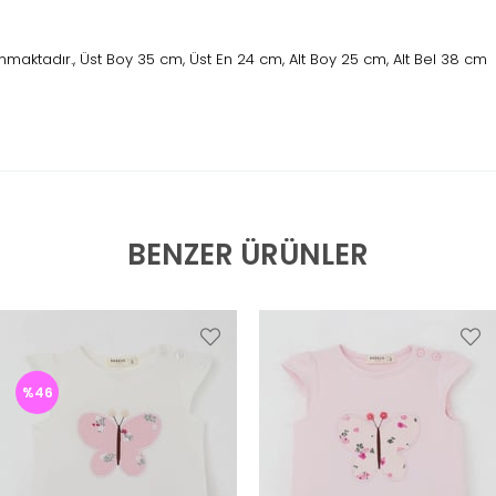
maktadır., Üst Boy 35 cm, Üst En 24 cm, Alt Boy 25 cm, Alt Bel 38 cm
BENZER ÜRÜNLER
%46