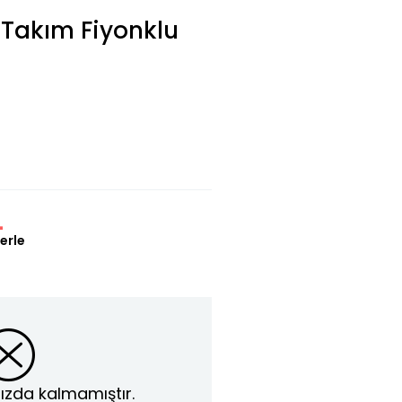
 Takım Fiyonklu
L
erle
ızda kalmamıştır.