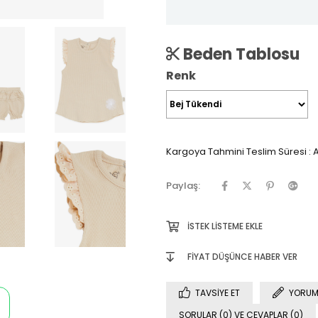
Beden Tablosu
Renk
Kargoya Tahmini Teslim Süresi
:
A
Paylaş:
İSTEK LISTEME EKLE
FIYAT DÜŞÜNCE HABER VER
TAVSIYE ET
YORUM
SORULAR (0) VE CEVAPLAR (0)