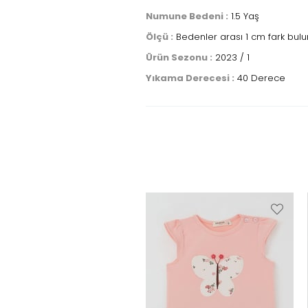
Numune Bedeni :
1.5 Yaş
Ölçü :
Bedenler arası 1 cm fark bulun
Ürün Sezonu :
2023 / 1
Yıkama Derecesi :
40 Derece