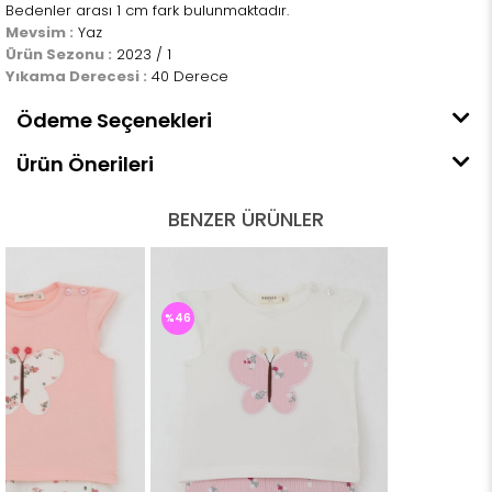
Bedenler arası 1 cm fark bulunmaktadır.
Mevsim :
Yaz
Ürün Sezonu :
2023 / 1
Yıkama Derecesi :
40 Derece
Ödeme Seçenekleri
Ürün Önerileri
BENZER ÜRÜNLER
%46