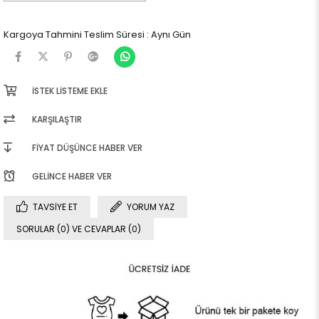
Kargoya Tahmini Teslim Süresi
:
Aynı Gün
İSTEK LISTEME EKLE
KARŞILAŞTIR
FIYAT DÜŞÜNCE HABER VER
GELINCE HABER VER
TAVSIYE ET
YORUM YAZ
SORULAR (0) VE CEVAPLAR (0)