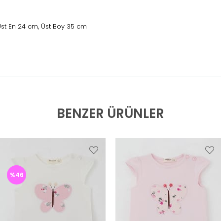
Üst En 24 cm, Üst Boy 35 cm
BENZER ÜRÜNLER
%46