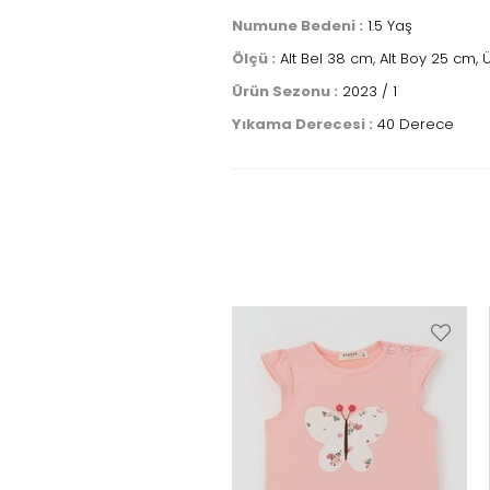
Numune Bedeni :
1.5 Yaş
Ölçü :
Alt Bel 38 cm, Alt Boy 25 cm, 
Ürün Sezonu :
2023 / 1
Yıkama Derecesi :
40 Derece