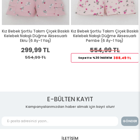
ı
Kız Bebek Şortlu Takım Çiçek Baskılı
Kız Bebek Şortlu Takım Çiçek Baskılı
Kelebek Nakışlı Düğme Aksesuarlı
Kelebek Nakışlı Düğme Aksesuarlı
Ekru (6 Ay-1 Yaş)
Pembe (6 Ay-1 Yaş)
299,99 TL
554,99 TL
554,99 TL
388,49 TL
Sepette %30 İNDİRİM
E-BÜLTEN KAYIT
Kampanyalarımızdan haber almak için kayıt olun!
GÖNDER
İLETİŞİM