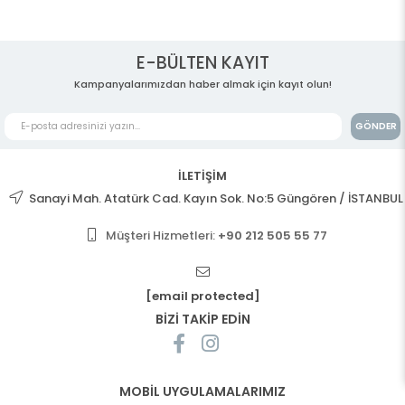
E-BÜLTEN KAYIT
Kampanyalarımızdan haber almak için kayıt olun!
GÖNDER
İLETİŞİM
Sanayi Mah. Atatürk Cad. Kayın Sok. No:5 Güngören / İSTANBUL
Müşteri Hizmetleri:
+90 212 505 55 77
[email protected]
BİZİ TAKİP EDİN
MOBİL UYGULAMALARIMIZ