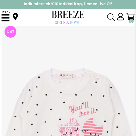
İndirimlere ek %10 İndirimi Kap, Hemen Üye Ol!
%30 Sepette Yaz İndirimi, Hemen Al!
Menu
Anasayfa
Kız Bebek
Üst Giyim
Sweatshirt
Kız Bebek Sweatshirt Mutlu Kedicikler Ekru (4 Ay)
0
%
47
İndirim