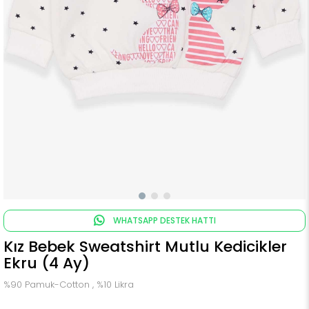
WHATSAPP DESTEK HATTI
Kız Bebek Sweatshirt Mutlu Kedicikler
Ekru (4 Ay)
%90 Pamuk-Cotton , %10 Likra