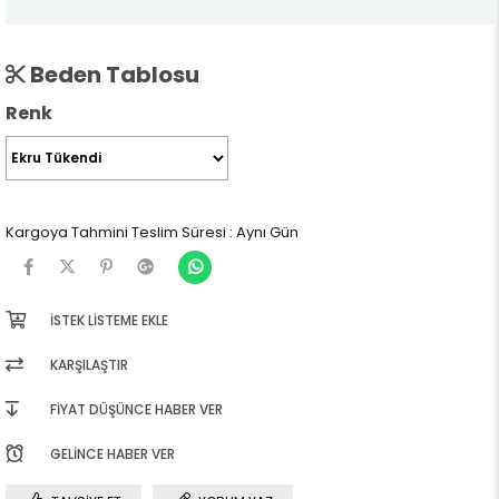
Beden Tablosu
Renk
Kargoya Tahmini Teslim Süresi
:
Aynı Gün
İSTEK LISTEME EKLE
KARŞILAŞTIR
FIYAT DÜŞÜNCE HABER VER
GELINCE HABER VER