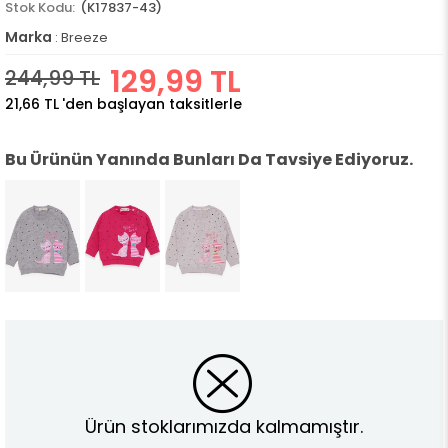
(K17837-43)
Marka
:
Breeze
129,99 TL
244,99 TL
21,66 TL
'den başlayan taksitlerle
Bu Ürünün Yanında Bunları Da Tavsiye Ediyoruz.
Ürün stoklarımızda kalmamıştır.