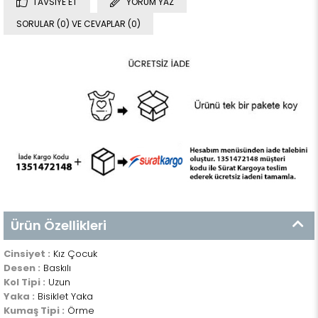
TAVSIYE ET
YORUM YAZ
SORULAR (0) VE CEVAPLAR (0)
Ürün Özellikleri
Cinsiyet :
Kız Çocuk
Desen :
Baskılı
Kol Tipi :
Uzun
Yaka :
Bisiklet Yaka
Kumaş Tipi :
Örme