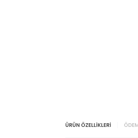
ÜRÜN ÖZELLIKLERI
ÖDEM