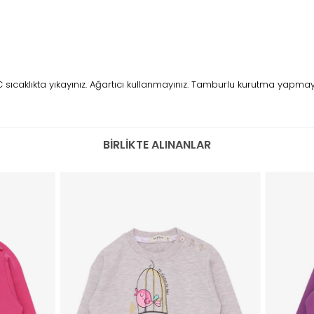
caklıkta yıkayınız. Ağartıcı kullanmayınız. Tamburlu kurutma yapmayını