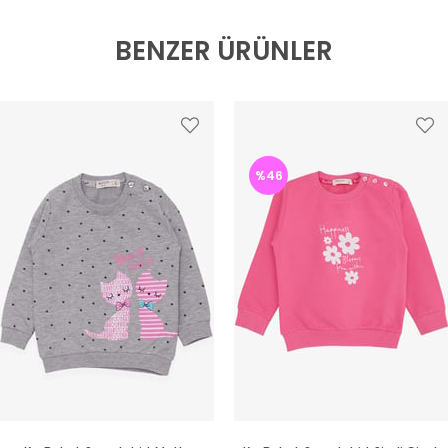
BENZER ÜRÜNLER
%46