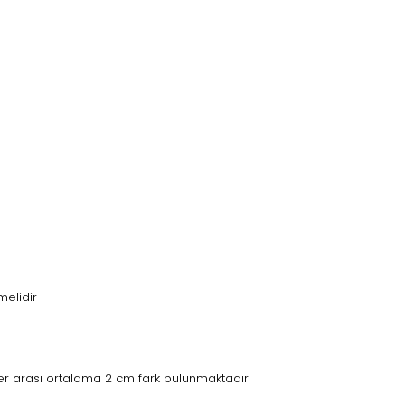
elidir
r arası ortalama 2 cm fark bulunmaktadır