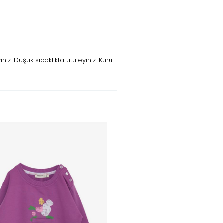
z. Düşük sıcaklıkta ütüleyiniz. Kuru