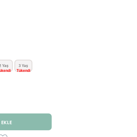
2 Yaş
3 Yaş