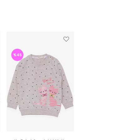
%45
%45