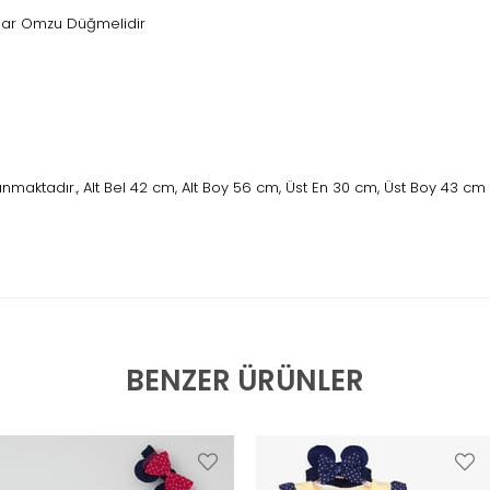
adar Omzu Düğmelidir
maktadır., Alt Bel 42 cm, Alt Boy 56 cm, Üst En 30 cm, Üst Boy 43 cm
BENZER ÜRÜNLER