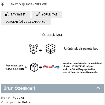
FIYAT DÜŞÜNCE HABER VER
TAVSIYE ET
YORUM YAZ
SORULAR (0) VE CEVAPLAR (0)
Ürün Özellikleri
Kalıp :
Regular
Cinsiyet :
Kız Bebek