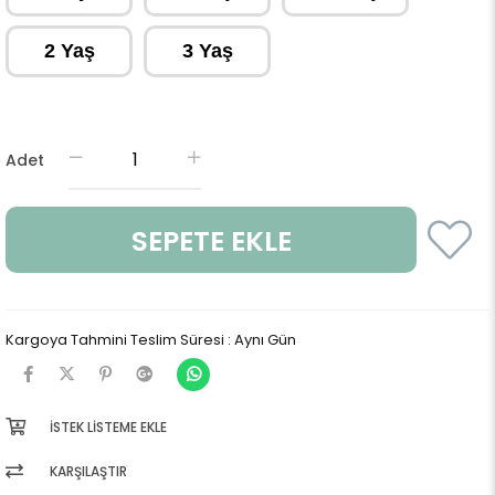
2 Yaş
3 Yaş
Adet
Kargoya Tahmini Teslim Süresi
:
Aynı Gün
İSTEK LISTEME EKLE
KARŞILAŞTIR