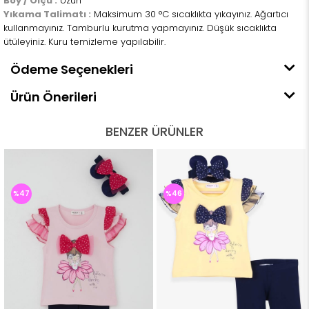
Boy / Ölçü :
Uzun
Yıkama Talimatı :
Maksimum 30 °C sıcaklıkta yıkayınız. Ağartıcı
kullanmayınız. Tamburlu kurutma yapmayınız. Düşük sıcaklıkta
ütüleyiniz. Kuru temizleme yapılabilir.
Ödeme Seçenekleri
Ürün Önerileri
BENZER ÜRÜNLER
%47
%46