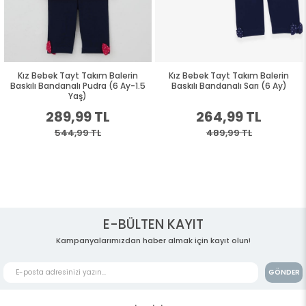
Kız Bebek Tayt Takım Balerin
Kız Bebek Tayt Takım Balerin
Baskılı Bandanalı Pudra (6 Ay-1.5
Baskılı Bandanalı Sarı (6 Ay)
Yaş)
289,99 TL
264,99 TL
544,99 TL
489,99 TL
E-BÜLTEN KAYIT
Kampanyalarımızdan haber almak için kayıt olun!
GÖNDER