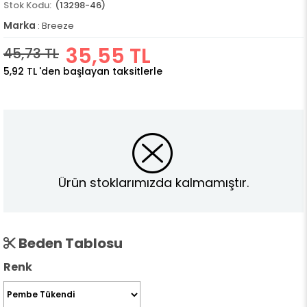
(13298-46)
Marka
:
Breeze
35,55 TL
45,73 TL
5,92 TL
'den başlayan taksitlerle
Ürün stoklarımızda kalmamıştır.
Beden Tablosu
Renk