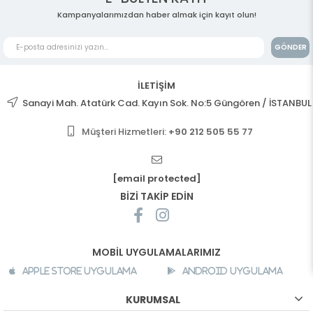
Kampanyalarımızdan haber almak için kayıt olun!
GÖNDER
İLETİŞİM
Sanayi Mah. Atatürk Cad. Kayın Sok. No:5 Güngören / İSTANBUL
Müşteri Hizmetleri:
+90 212 505 55 77
[email protected]
BİZİ TAKİP EDİN
MOBİL UYGULAMALARIMIZ
Apple Store Uygulama
Android Uygulama
KURUMSAL