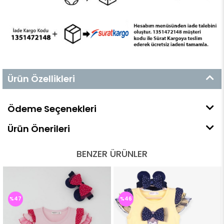
Ürün Özellikleri
Ödeme Seçenekleri
Ürün Önerileri
BENZER ÜRÜNLER
%47
%46