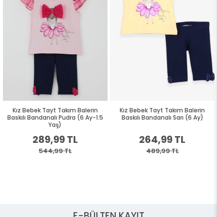
Kız Bebek Tayt Takım Balerin
Kız Bebek Tayt Takım Balerin
Baskılı Bandanalı Pudra (6 Ay-1.5
Baskılı Bandanalı Sarı (6 Ay)
Yaş)
289,99 TL
264,99 TL
544,99 TL
489,99 TL
E-BÜLTEN KAYIT