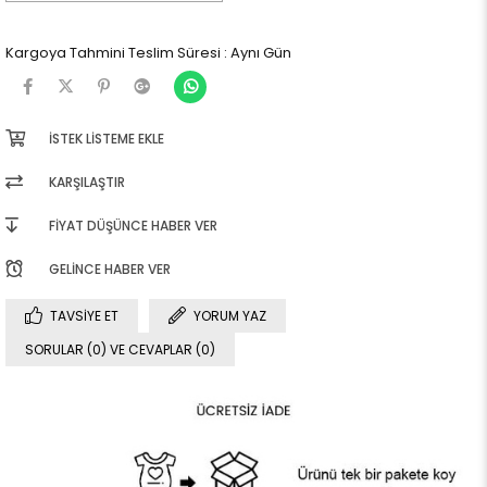
Kargoya Tahmini Teslim Süresi
:
Aynı Gün
İSTEK LISTEME EKLE
KARŞILAŞTIR
FIYAT DÜŞÜNCE HABER VER
GELINCE HABER VER
TAVSIYE ET
YORUM YAZ
SORULAR (0) VE CEVAPLAR (0)