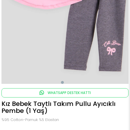
WHATSAPP DESTEK HATTI
Kız Bebek Taytlı Takım Pullu Ayıcıklı
Pembe (1 Yaş)
%95 Cotton-Pamuk %5 Elastan