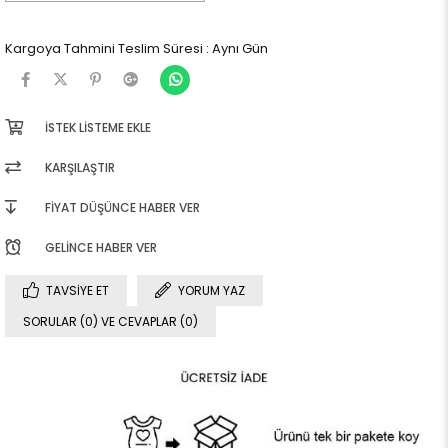
Kargoya Tahmini Teslim Süresi
:
Aynı Gün
İSTEK LISTEME EKLE
KARŞILAŞTIR
FIYAT DÜŞÜNCE HABER VER
GELINCE HABER VER
TAVSIYE ET
YORUM YAZ
SORULAR (0) VE CEVAPLAR (0)