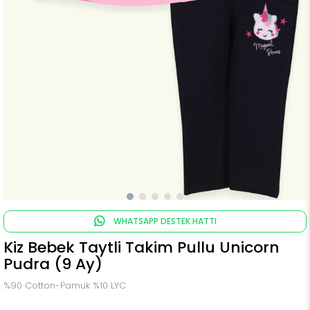
WHATSAPP DESTEK HATTI
Kiz Bebek Taytli Takim Pullu Unicorn
Pudra (9 Ay)
%90 Cotton-Pamuk %10 LYC