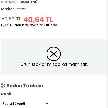
(15351-178)
Marka
:
Breeze
40,64 TL
50,82 TL
6,77 TL
'den başlayan taksitlerle
Ürün stoklarımızda kalmamıştır.
Beden Tablosu
Renk