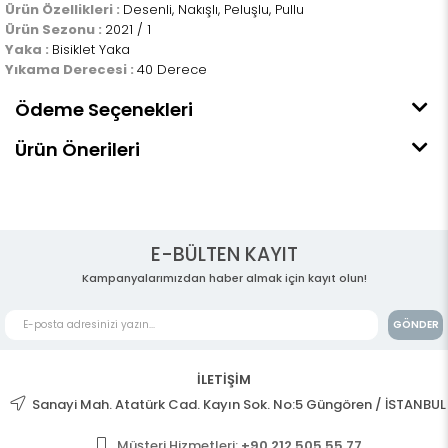
Ürün Özellikleri :
Desenli, Nakışlı, Peluşlu, Pullu
Ürün Sezonu :
2021 / 1
Yaka :
Bisiklet Yaka
Yıkama Derecesi :
40 Derece
Ödeme Seçenekleri
Ürün Önerileri
E-BÜLTEN KAYIT
Kampanyalarımızdan haber almak için kayıt olun!
GÖNDER
İLETİŞİM
Sanayi Mah. Atatürk Cad. Kayın Sok. No:5 Güngören / İSTANBUL
Müşteri Hizmetleri:
+90 212 505 55 77