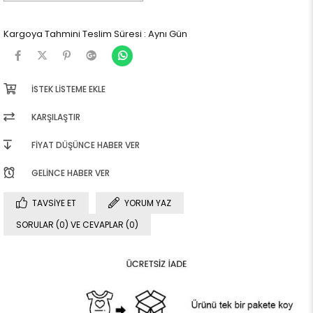
Kargoya Tahmini Teslim Süresi
:
Aynı Gün
İSTEK LISTEME EKLE
KARŞILAŞTIR
FIYAT DÜŞÜNCE HABER VER
GELINCE HABER VER
TAVSIYE ET
YORUM YAZ
SORULAR (0) VE CEVAPLAR (0)