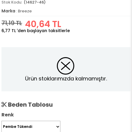
(14627-46)
Marka
:
Breeze
40,64 TL
71,19 TL
6,77 TL
'den başlayan taksitlerle
Ürün stoklarımızda kalmamıştır.
Beden Tablosu
Renk