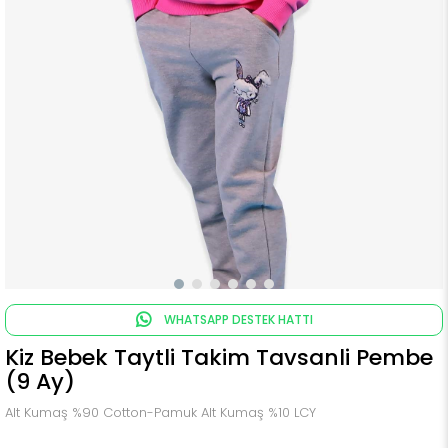
WHATSAPP DESTEK HATTI
Kiz Bebek Taytli Takim Tavsanli Pembe
(9 Ay)
Alt Kumaş %90 Cotton-Pamuk Alt Kumaş %10 LCY