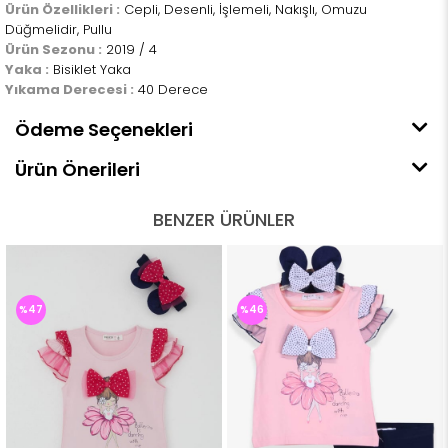
Ürün Özellikleri :
Cepli, Desenli, İşlemeli, Nakışlı, Omuzu
Düğmelidir, Pullu
Ürün Sezonu :
2019 / 4
Yaka :
Bisiklet Yaka
Yıkama Derecesi :
40 Derece
Ödeme Seçenekleri
Ürün Önerileri
BENZER ÜRÜNLER
%47
%46