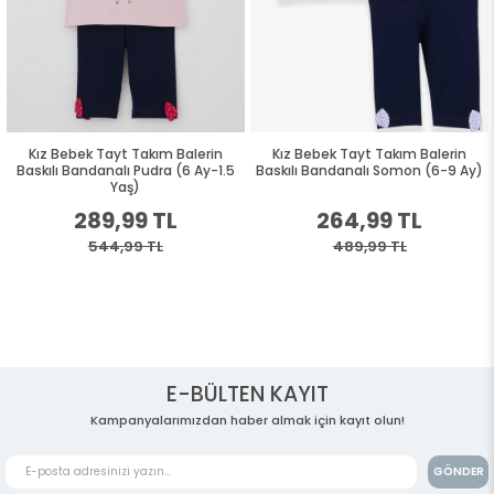
Kız Bebek Tayt Takım Balerin
Kız Bebek Tayt Takım Balerin
Baskılı Bandanalı Pudra (6 Ay-1.5
Baskılı Bandanalı Somon (6-9 Ay)
Yaş)
289,99 TL
264,99 TL
544,99 TL
489,99 TL
E-BÜLTEN KAYIT
Kampanyalarımızdan haber almak için kayıt olun!
GÖNDER